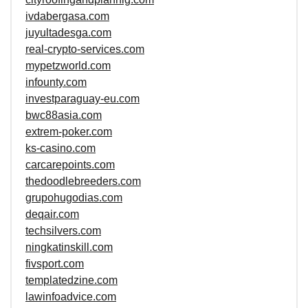
ivdabergasa.com
juyultadesga.com
real-crypto-services.com
mypetzworld.com
infounty.com
investparaguay-eu.com
bwc88asia.com
extrem-poker.com
ks-casino.com
carcarepoints.com
thedoodlebreeders.com
grupohugodias.com
deqair.com
techsilvers.com
ningkatinskill.com
fivsport.com
templatedzine.com
lawinfoadvice.com