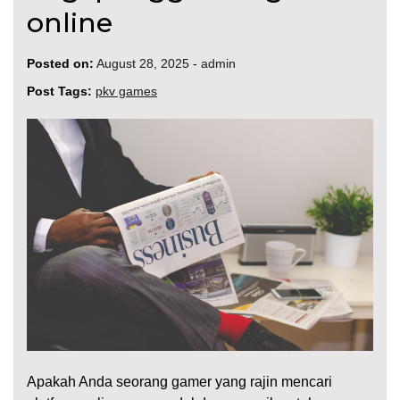
online
Posted on:
August 28, 2025
-
admin
Post Tags:
pkv games
Apakah Anda seorang gamer yang rajin mencari