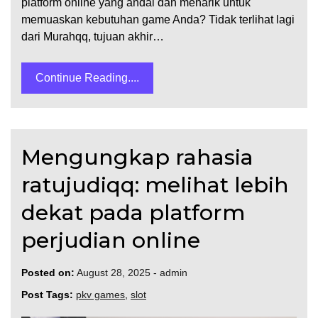
platform online yang andal dan menarik untuk
memuaskan kebutuhan game Anda? Tidak terlihat lagi
dari Murahqq, tujuan akhir…
Continue Reading....
Mengungkap rahasia
ratujudiqq: melihat lebih
dekat pada platform
perjudian online
Posted on:
August 28, 2025
-
admin
Post Tags:
pkv games
,
slot