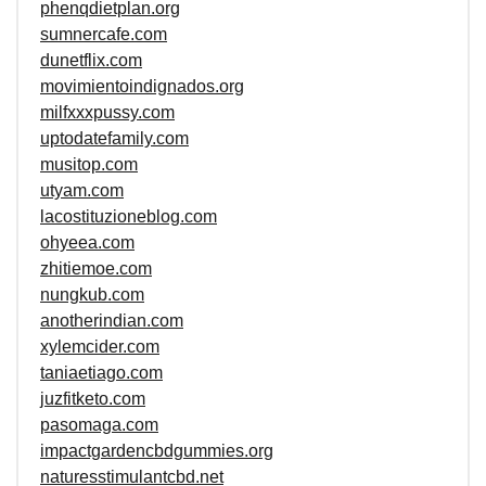
phenqdietplan.org
sumnercafe.com
dunetflix.com
movimientoindignados.org
milfxxxpussy.com
uptodatefamily.com
musitop.com
utyam.com
lacostituzioneblog.com
ohyeea.com
zhitiemoe.com
nungkub.com
anotherindian.com
xylemcider.com
taniaetiago.com
juzfitketo.com
pasomaga.com
impactgardencbdgummies.org
naturesstimulantcbd.net