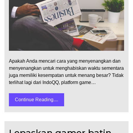
Apakah Anda mencari cara yang menyenangkan dan
menyenangkan untuk menghabiskan waktu sementara
juga memiliki kesempatan untuk menang besar? Tidak
terlihat lagi dari IndoQQ, platform game…
Continue Reading....
Lepaskan gamer batin