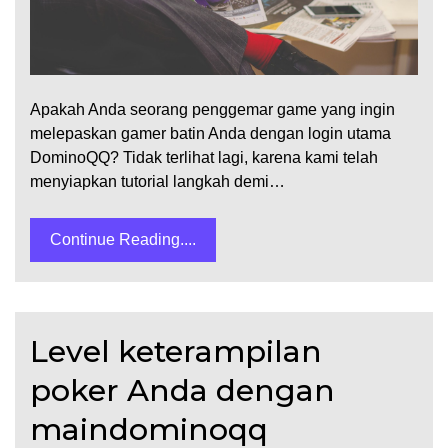
Apakah Anda seorang penggemar game yang ingin
melepaskan gamer batin Anda dengan login utama
DominoQQ? Tidak terlihat lagi, karena kami telah
menyiapkan tutorial langkah demi…
Continue Reading....
Level keterampilan
poker Anda dengan
maindominoqq