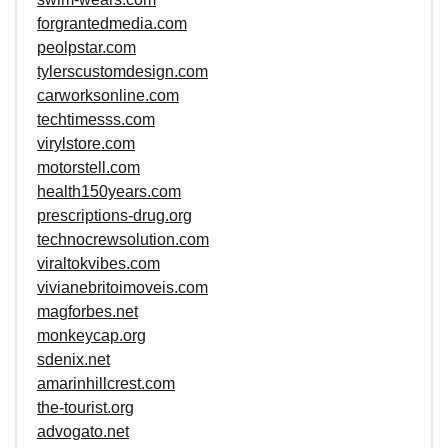
forgrantedmedia.com
peolpstar.com
tylerscustomdesign.com
carworksonline.com
techtimesss.com
virylstore.com
motorstell.com
health150years.com
prescriptions-drug.org
technocrewsolution.com
viraltokvibes.com
vivianebritoimoveis.com
magforbes.net
monkeycap.org
sdenix.net
amarinhillcrest.com
the-tourist.org
advogato.net