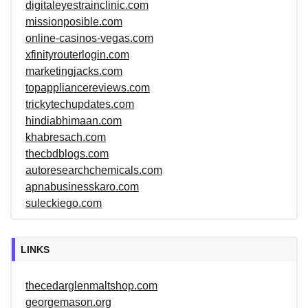
digitaleyestrainclinic.com
missionposible.com
online-casinos-vegas.com
xfinityrouterlogin.com
marketingjacks.com
topappliancereviews.com
trickytechupdates.com
hindiabhimaan.com
khabresach.com
thecbdblogs.com
autoresearchchemicals.com
apnabusinesskaro.com
suleckiego.com
LINKS
thecedarglenmaltshop.com
georgemason.org