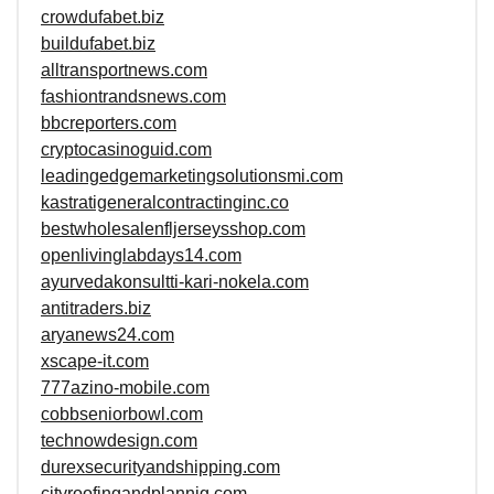
crowdufabet.biz
buildufabet.biz
alltransportnews.com
fashiontrandsnews.com
bbcreporters.com
cryptocasinoguid.com
leadingedgemarketingsolutionsmi.com
kastratigeneralcontractinginc.co
bestwholesalenfljerseysshop.com
openlivinglabdays14.com
ayurvedakonsultti-kari-nokela.com
antitraders.biz
aryanews24.com
xscape-it.com
777azino-mobile.com
cobbseniorbowl.com
technowdesign.com
durexsecurityandshipping.com
cityroofingandplannig.com