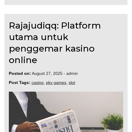
Rajajudiqq: Platform
utama untuk
penggemar kasino
online
Posted on:
August 27, 2025
-
admin
Post Tags:
casino
,
pkv games
,
slot