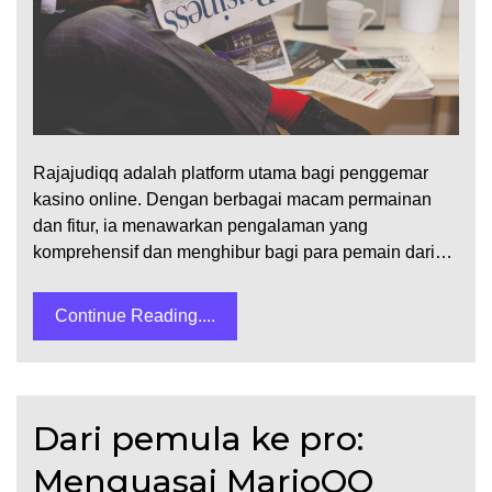
Rajajudiqq adalah platform utama bagi penggemar
kasino online. Dengan berbagai macam permainan
dan fitur, ia menawarkan pengalaman yang
komprehensif dan menghibur bagi para pemain dari…
Continue Reading....
Dari pemula ke pro:
Menguasai MarioQQ