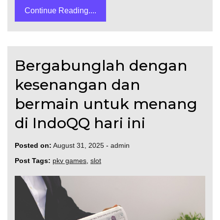
Continue Reading....
Bergabunglah dengan
kesenangan dan
bermain untuk menang
di IndoQQ hari ini
Posted on:
August 31, 2025
-
admin
Post Tags:
pkv games
,
slot