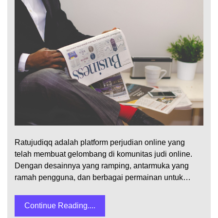
Ratujudiqq adalah platform perjudian online yang
telah membuat gelombang di komunitas judi online.
Dengan desainnya yang ramping, antarmuka yang
ramah pengguna, dan berbagai permainan untuk…
Continue Reading....