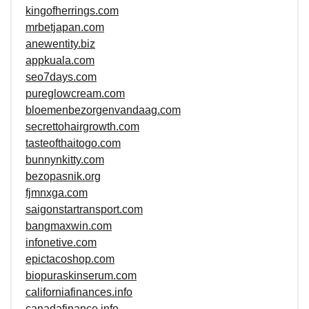
kingofherrings.com
mrbetjapan.com
anewentity.biz
appkuala.com
seo7days.com
pureglowcream.com
bloemenbezorgenvandaag.com
secrettohairgrowth.com
tasteofthaitogo.com
bunnynkitty.com
bezopasnik.org
fjmnxga.com
saigonstartransport.com
bangmaxwin.com
infonetive.com
epictacoshop.com
biopuraskinserum.com
californiafinances.info
canadafinance.info