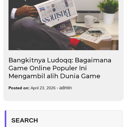
Bangkitnya Ludoqq: Bagaimana
Game Online Populer Ini
Mengambil alih Dunia Game
-
admin
Posted on:
April 23, 2026
SEARCH