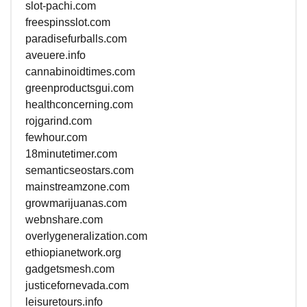
slot-pachi.com
freespinsslot.com
paradisefurballs.com
aveuere.info
cannabinoidtimes.com
greenproductsgui.com
healthconcerning.com
rojgarind.com
fewhour.com
18minutetimer.com
semanticseostars.com
mainstreamzone.com
growmarijuanas.com
webnshare.com
overlygeneralization.com
ethiopianetwork.org
gadgetsmesh.com
justicefornevada.com
leisuretours.info