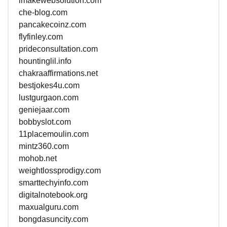
imakewebsolution.com
che-blog.com
pancakecoinz.com
flyfinley.com
prideconsultation.com
hountinglil.info
chakraaffirmations.net
bestjokes4u.com
lustgurgaon.com
geniejaar.com
bobbyslot.com
11placemoulin.com
mintz360.com
mohob.net
weightlossprodigy.com
smarttechyinfo.com
digitalnotebook.org
maxualguru.com
bongdasuncity.com