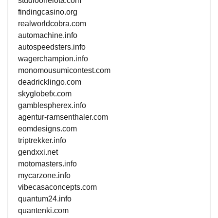
studiooneiota.com
findingcasino.org
realworldcobra.com
automachine.info
autospeedsters.info
wagerchampion.info
monomousumicontest.com
deadricklingo.com
skyglobefx.com
gamblespherex.info
agentur-ramsenthaler.com
eomdesigns.com
triptrekker.info
gendxxi.net
motomasters.info
mycarzone.info
vibecasaconcepts.com
quantum24.info
quantenki.com