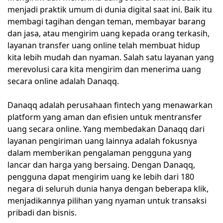
menjadi praktik umum di dunia digital saat ini. Baik itu
membagi tagihan dengan teman, membayar barang
dan jasa, atau mengirim uang kepada orang terkasih,
layanan transfer uang online telah membuat hidup
kita lebih mudah dan nyaman. Salah satu layanan yang
merevolusi cara kita mengirim dan menerima uang
secara online adalah Danaqq.
Danaqq adalah perusahaan fintech yang menawarkan
platform yang aman dan efisien untuk mentransfer
uang secara online. Yang membedakan Danaqq dari
layanan pengiriman uang lainnya adalah fokusnya
dalam memberikan pengalaman pengguna yang
lancar dan harga yang bersaing. Dengan Danaqq,
pengguna dapat mengirim uang ke lebih dari 180
negara di seluruh dunia hanya dengan beberapa klik,
menjadikannya pilihan yang nyaman untuk transaksi
pribadi dan bisnis.