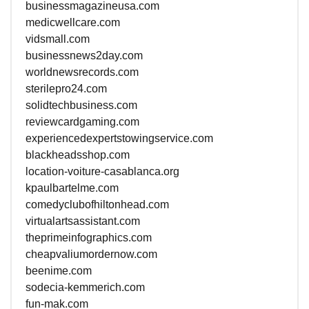
businessmagazineusa.com
medicwellcare.com
vidsmall.com
businessnews2day.com
worldnewsrecords.com
sterilepro24.com
solidtechbusiness.com
reviewcardgaming.com
experiencedexpertstowingservice.com
blackheadsshop.com
location-voiture-casablanca.org
kpaulbartelme.com
comedyclubofhiltonhead.com
virtualartsassistant.com
theprimeinfographics.com
cheapvaliumordernow.com
beenime.com
sodecia-kemmerich.com
fun-mak.com