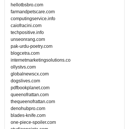
hellotbsbro.com
farmandpetscare.com
computingservice.info
caiofracini.com
techpositive.info
unseonrang.com
pak-urdu-poetry.com
blogcetra.com
internetmarketingsolutions.co
ollystvs.com
globalnewscx.com
dogslives.com
pdfbookplanet.com
queenofrattan.com
thequeenofrattan.com
denohubpro.com
blades-knife.com
one-piece-spoiler.com