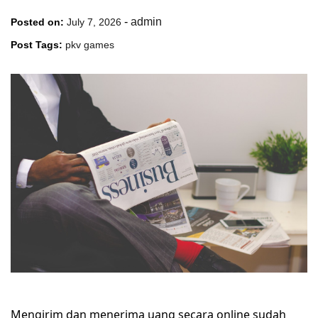
-
admin
Posted on:
July 7, 2026
Post Tags:
pkv games
Mengirim dan menerima uang secara online sudah