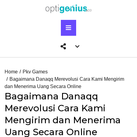
Skip
to
content
Primary
Menu
Account
menu
toggle
Home
Pkv Games
Bagaimana Danaqq Merevolusi Cara Kami Mengirim
dan Menerima Uang Secara Online
Bagaimana Danaqq
Merevolusi Cara Kami
Mengirim dan Menerima
Uang Secara Online