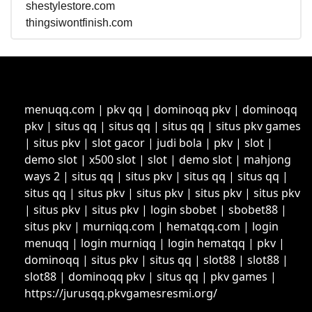
shestylestore.com
thingsiwontfinish.com
menuqq.com
|
pkv qq
|
dominoqq pkv
|
dominoqq
pkv
|
situs qq
|
situs qq
|
situs qq
|
situs pkv games
|
situs pkv
|
slot gacor
|
judi bola
|
pkv
|
slot
|
demo slot
|
x500 slot
|
slot
|
demo slot
|
mahjong
ways 2
|
situs qq
|
situs pkv
|
situs qq
|
situs qq
|
situs qq
|
situs pkv
|
situs pkv
|
situs pkv
|
situs pkv
|
situs pkv
|
situs pkv
|
login sbobet
|
sbobet88
|
situs pkv
|
murniqq.com
|
hematqq.com
|
login
menuqq
|
login murniqq
|
login hematqq
|
pkv
|
dominoqq
|
situs pkv
|
situs qq
|
slot88
|
slot88
|
slot88
|
dominoqq pkv
|
situs qq
|
pkv games
|
https://jurusqq.pkvgamesresmi.org/