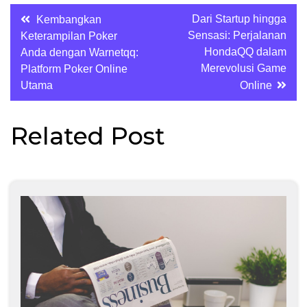
Post
Dari Startup hingga
Kembangkan
Sensasi: Perjalanan
Keterampilan Poker
navigation
HondaQQ dalam
Anda dengan Warnetqq:
Merevolusi Game
Platform Poker Online
Utama
Online
Related Post