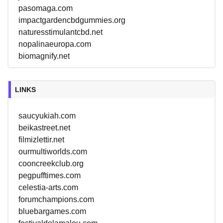
pasomaga.com
impactgardencbdgummies.org
naturesstimulantcbd.net
nopalinaeuropa.com
biomagnify.net
LINKS
saucyukiah.com
beikastreet.net
filmizlettir.net
ourmultiworlds.com
cooncreekclub.org
pegpufftimes.com
celestia-arts.com
forumchampions.com
bluebargames.com