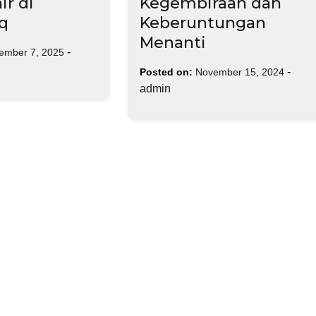
ir di
Kegembiraan dan
q
Keberuntungan
Menanti
-
ember 7, 2025
-
Posted on:
November 15, 2024
admin