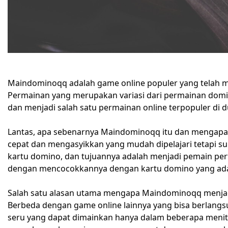
Maindominoqq adalah game online populer yang telah 
Permainan yang merupakan variasi dari permainan domi
dan menjadi salah satu permainan online terpopuler di d
Lantas, apa sebenarnya Maindominoqq itu dan mengapa
cepat dan mengasyikkan yang mudah dipelajari tetapi sul
kartu domino, dan tujuannya adalah menjadi pemain p
dengan mencocokkannya dengan kartu domino yang ada 
Salah satu alasan utama mengapa Maindominoqq menjadi 
Berbeda dengan game online lainnya yang bisa berlan
seru yang dapat dimainkan hanya dalam beberapa menit