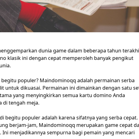
menggemparkan dunia game dalam beberapa tahun terakhi
no klasik ini dengan cepat memperoleh banyak pengikut
unia.
 begitu populer? Maindominoqq adalah permainan serba
it untuk dikuasai. Permainan ini dimainkan dengan satu se
ertama yang menyingkirkan semua kartu domino Anda
di tengah meja.
begitu populer adalah karena sifatnya yang serba cepat.
gsung berjam-jam, Maindominoqq merupakan game cepat d
. Ini menjadikannya sempurna bagi pemain yang mencari