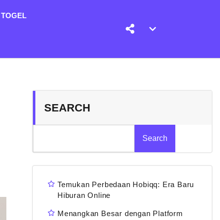
TOGEL
Account
menu
toggle
SEARCH
Search
Temukan Perbedaan Hobiqq: Era Baru
Hiburan Online
Menangkan Besar dengan Platform