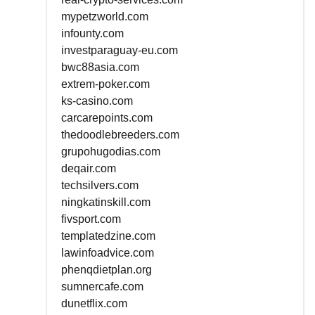
mypetzworld.com
infounty.com
investparaguay-eu.com
bwc88asia.com
extrem-poker.com
ks-casino.com
carcarepoints.com
thedoodlebreeders.com
grupohugodias.com
deqair.com
techsilvers.com
ningkatinskill.com
fivsport.com
templatedzine.com
lawinfoadvice.com
phenqdietplan.org
sumnercafe.com
dunetflix.com