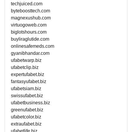
techjuiced.com
byteboosttech.com
magnexushub.com
virtuogoweb.com
biglotshours.com
buyliraglutide.com
onlinesafemeds.com
gyanibhandar.com
ufabetwarp.biz
ufabetclip.biz
expertufabet.biz
fantasyufabet.biz
ufabetsiam.biz
swissufabet.biz
ufabetbusiness.biz
greenufabet.biz
ufabetcolor.biz
extraufabet.biz
ufabetlife.biz