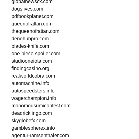
globalnewscx.com
dogslives.com
pdfbookplanet.com
queenofrattan.com
thequeenofrattan.com
denohubpro.com
blades-knife.com
one-piece-spoiler.com
studiooneiota.com
findingcasino.org
realworldcobra.com
automachine.info
autospeedsters.info
wagerchampion.info
monomousumicontest.com
deadricklingo.com
skyglobefx.com
gamblespherex.info
agentur-ramsenthaler.com