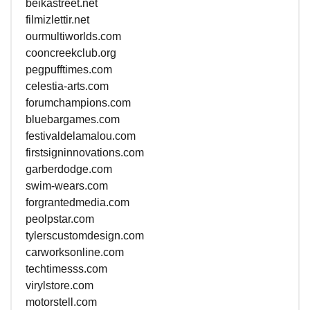
beikastreet.net
filmizlettir.net
ourmultiworlds.com
cooncreekclub.org
pegpufftimes.com
celestia-arts.com
forumchampions.com
bluebargames.com
festivaldelamalou.com
firstsigninnovations.com
garberdodge.com
swim-wears.com
forgrantedmedia.com
peolpstar.com
tylerscustomdesign.com
carworksonline.com
techtimesss.com
virylstore.com
motorstell.com