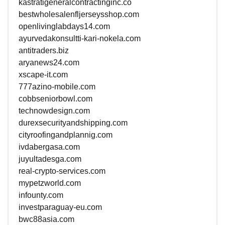
kastratigeneralcontractinginc.co
bestwholesalenfljerseysshop.com
openlivinglabdays14.com
ayurvedakonsultti-kari-nokela.com
antitraders.biz
aryanews24.com
xscape-it.com
777azino-mobile.com
cobbseniorbowl.com
technowdesign.com
durexsecurityandshipping.com
cityroofingandplannig.com
ivdabergasa.com
juyultadesga.com
real-crypto-services.com
mypetzworld.com
infounty.com
investparaguay-eu.com
bwc88asia.com