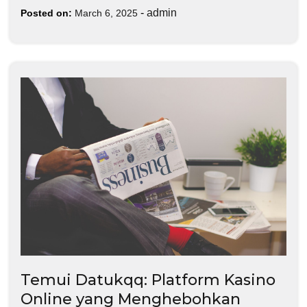
-
admin
Posted on:
March 6, 2025
Temui Datukqq: Platform Kasino
Online yang Menghebohkan