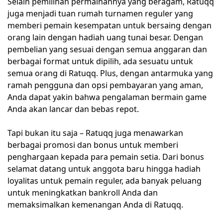
Selain pemilihan permainannya yang beragam, Ratuqq
juga menjadi tuan rumah turnamen reguler yang
memberi pemain kesempatan untuk bersaing dengan
orang lain dengan hadiah uang tunai besar. Dengan
pembelian yang sesuai dengan semua anggaran dan
berbagai format untuk dipilih, ada sesuatu untuk
semua orang di Ratuqq. Plus, dengan antarmuka yang
ramah pengguna dan opsi pembayaran yang aman,
Anda dapat yakin bahwa pengalaman bermain game
Anda akan lancar dan bebas repot.
Tapi bukan itu saja – Ratuqq juga menawarkan
berbagai promosi dan bonus untuk memberi
penghargaan kepada para pemain setia. Dari bonus
selamat datang untuk anggota baru hingga hadiah
loyalitas untuk pemain reguler, ada banyak peluang
untuk meningkatkan bankroll Anda dan
memaksimalkan kemenangan Anda di Ratuqq.