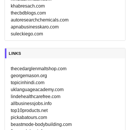
khabresach.com
thecbdblogs.com
autoresearchchemicals.com
apnabusinesskaro.com
suleckiego.com
LINKS
thecedarglenmaltshop.com
georgemason.org
topicinhindi.com
uklanguageacademy.com
lindehealthcarefree.com
allbusinessjobs.info
top10products.net
pickabatours.com
beastmode-bodybuilding.com