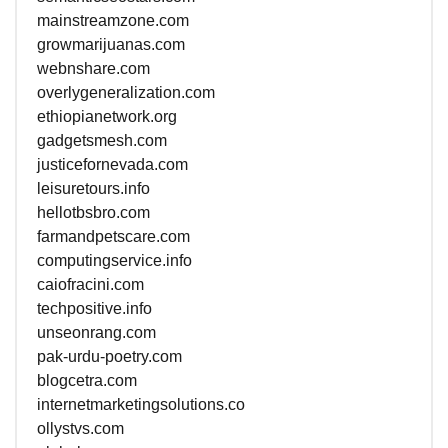
mainstreamzone.com
growmarijuanas.com
webnshare.com
overlygeneralization.com
ethiopianetwork.org
gadgetsmesh.com
justicefornevada.com
leisuretours.info
hellotbsbro.com
farmandpetscare.com
computingservice.info
caiofracini.com
techpositive.info
unseonrang.com
pak-urdu-poetry.com
blogcetra.com
internetmarketingsolutions.co
ollystvs.com