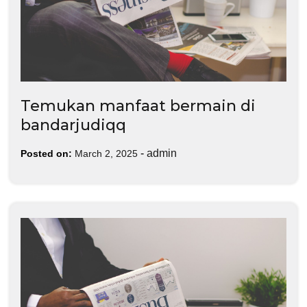
Temukan manfaat bermain di
bandarjudiqq
-
admin
Posted on:
March 2, 2025