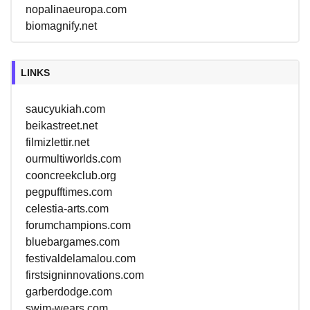
nopalinaeuropa.com
biomagnify.net
LINKS
saucyukiah.com
beikastreet.net
filmizlettir.net
ourmultiworlds.com
cooncreekclub.org
pegpufftimes.com
celestia-arts.com
forumchampions.com
bluebargames.com
festivaldelamalou.com
firstsigninnovations.com
garberdodge.com
swim-wears.com