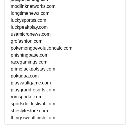
modlinknetworks.com
longtimenewz.com
luckysportss.com
luckpeakplay.com
usamicronews.com
grofashion.com
pokemongoevolutioncalc.com
phishingbase.com
racegamings.com
primejackpotstay.com
pokugaa.com
playvaultgame.com
playgrandresorts.com
romsportal.com
sportsdocfestival.com
shestylestore.com
thingsiwontfinish.com