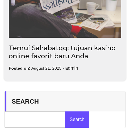
Temui Sahabatqq: tujuan kasino
online favorit baru Anda
-
admin
Posted on:
August 21, 2025
SEARCH
Search