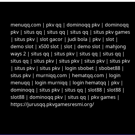
menuqq.com
|
pkv qq
|
dominoqq pkv
|
dominoqq
pkv
|
situs qq
|
situs qq
|
situs qq
|
situs pkv games
|
situs pkv
|
slot gacor
|
judi bola
|
pkv
|
slot
|
demo slot
|
x500 slot
|
slot
|
demo slot
|
mahjong
ways 2
|
situs qq
|
situs pkv
|
situs qq
|
situs qq
|
situs qq
|
situs pkv
|
situs pkv
|
situs pkv
|
situs pkv
|
situs pkv
|
situs pkv
|
login sbobet
|
sbobet88
|
situs pkv
|
murniqq.com
|
hematqq.com
|
login
menuqq
|
login murniqq
|
login hematqq
|
pkv
|
dominoqq
|
situs pkv
|
situs qq
|
slot88
|
slot88
|
slot88
|
dominoqq pkv
|
situs qq
|
pkv games
|
https://jurusqq.pkvgamesresmi.org/