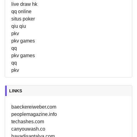
live draw hk
qq online
situs poker
qiu qiu
pkv
pkv games
qq
pkv games
qq
pkv
LINKS
baeckereiweber.com
peoplemagazine.info
techashes.com
canyouwash.co
havadisantalya.com