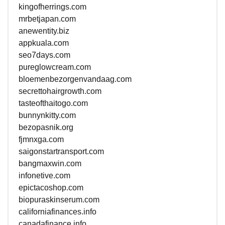
kingofherrings.com
mrbetjapan.com
anewentity.biz
appkuala.com
seo7days.com
pureglowcream.com
bloemenbezorgenvandaag.com
secrettohairgrowth.com
tasteofthaitogo.com
bunnynkitty.com
bezopasnik.org
fjmnxga.com
saigonstartransport.com
bangmaxwin.com
infonetive.com
epictacoshop.com
biopuraskinserum.com
californiafinances.info
canadafinance.info