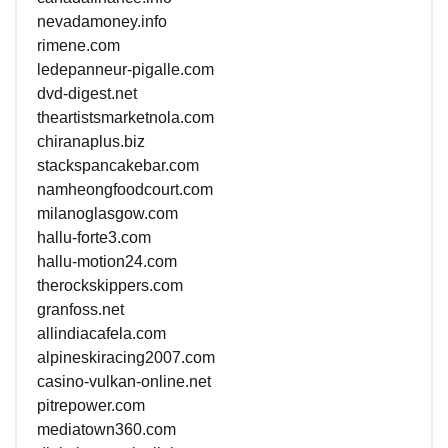
nevadamoney.info
rimene.com
ledepanneur-pigalle.com
dvd-digest.net
theartistsmarketnola.com
chiranaplus.biz
stackspancakebar.com
namheongfoodcourt.com
milanoglasgow.com
hallu-forte3.com
hallu-motion24.com
therockskippers.com
granfoss.net
allindiacafela.com
alpineskiracing2007.com
casino-vulkan-online.net
pitrepower.com
mediatown360.com