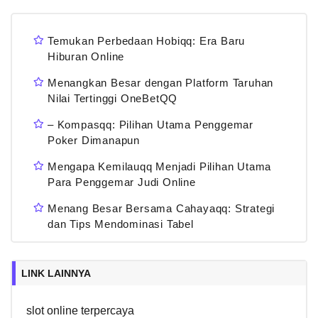
Temukan Perbedaan Hobiqq: Era Baru
Hiburan Online
Menangkan Besar dengan Platform Taruhan
Nilai Tertinggi OneBetQQ
– Kompasqq: Pilihan Utama Penggemar
Poker Dimanapun
Mengapa Kemilauqq Menjadi Pilihan Utama
Para Penggemar Judi Online
Menang Besar Bersama Cahayaqq: Strategi
dan Tips Mendominasi Tabel
LINK LAINNYA
slot online terpercaya