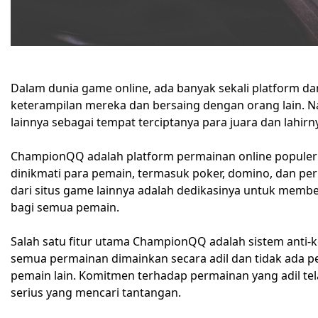
Dalam dunia game online, ada banyak sekali platform d
keterampilan mereka dan bersaing dengan orang lain. Na
lainnya sebagai tempat terciptanya para juara dan lahi
ChampionQQ adalah platform permainan online popule
dinikmati para pemain, termasuk poker, domino, dan 
dari situs game lainnya adalah dedikasinya untuk memb
bagi semua pemain.
Salah satu fitur utama ChampionQQ adalah sistem anti
semua permainan dimainkan secara adil dan tidak ada p
pemain lain. Komitmen terhadap permainan yang adil t
serius yang mencari tantangan.