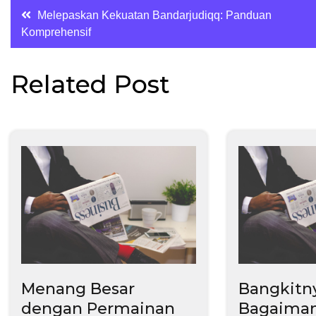
Post
Melepaskan Kekuatan Bandarjudiqq: Panduan
Komprehensif
navigation
Related Post
Menang Besar
Bangkitn
dengan Permainan
Bagaiman