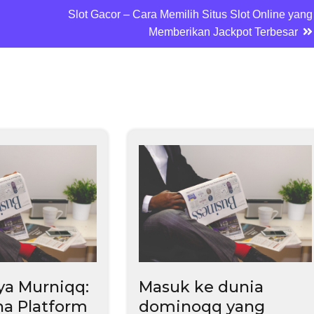
Slot Gacor – Cara Memilih Situs Slot Online yang
Memberikan Jackpot Terbesar
ya Murniqq:
Masuk ke dunia
a Platform
dominoqq yang