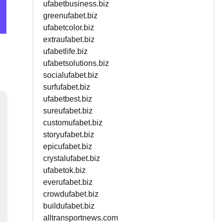
ufabetbusiness.biz
greenufabet.biz
ufabetcolor.biz
extraufabet.biz
ufabetlife.biz
ufabetsolutions.biz
socialufabet.biz
surfufabet.biz
ufabetbest.biz
sureufabet.biz
customufabet.biz
storyufabet.biz
epicufabet.biz
crystalufabet.biz
ufabetok.biz
everufabet.biz
crowdufabet.biz
buildufabet.biz
alltransportnews.com