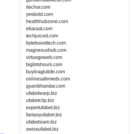
itechar.com
yesbold.com
healthhubzone.com
ebaraat.com
techjuiced.com
byteboosttech.com
magnexushub.com
virtuogoweb.com
biglotshours.com
buyliraglutide.com
onlinesafemeds.com
gyanibhandar.com
ufabetwarp.biz
ufabetclip.biz
expertufabet.biz
fantasyufabet.biz
ufabetsiam.biz
swissufabet.biz