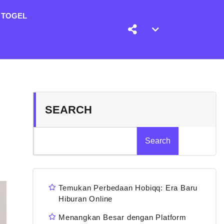
TOGEL
Account
menu
toggle
SEARCH
Search
Temukan Perbedaan Hobiqq: Era Baru
Hiburan Online
Menangkan Besar dengan Platform