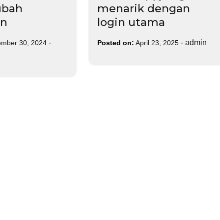
ubah
menarik dengan
an
login utama
-
-
admin
mber 30, 2024
Posted on:
April 23, 2025