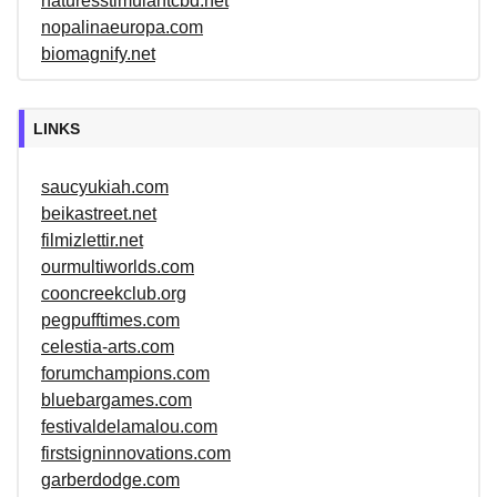
naturesstimulantcbd.net
nopalinaeuropa.com
biomagnify.net
LINKS
saucyukiah.com
beikastreet.net
filmizlettir.net
ourmultiworlds.com
cooncreekclub.org
pegpufftimes.com
celestia-arts.com
forumchampions.com
bluebargames.com
festivaldelamalou.com
firstsigninnovations.com
garberdodge.com