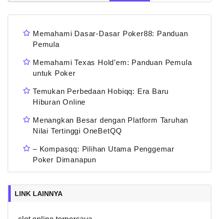
Memahami Dasar-Dasar Poker88: Panduan
Pemula
Memahami Texas Hold’em: Panduan Pemula
untuk Poker
Temukan Perbedaan Hobiqq: Era Baru
Hiburan Online
Menangkan Besar dengan Platform Taruhan
Nilai Tertinggi OneBetQQ
– Kompasqq: Pilihan Utama Penggemar
Poker Dimanapun
LINK LAINNYA