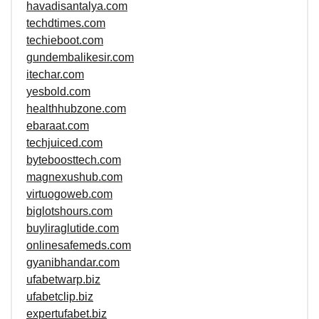
havadisantalya.com
techdtimes.com
techieboot.com
gundembalikesir.com
itechar.com
yesbold.com
healthhubzone.com
ebaraat.com
techjuiced.com
byteboosttech.com
magnexushub.com
virtuogoweb.com
biglotshours.com
buyliraglutide.com
onlinesafemeds.com
gyanibhandar.com
ufabetwarp.biz
ufabetclip.biz
expertufabet.biz