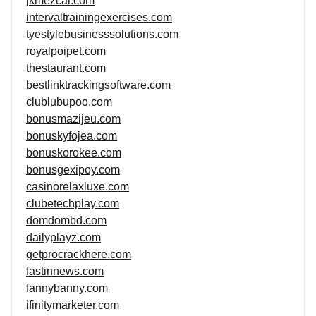
jkmezcal.com
intervaltrainingexercises.com
tyestylebusinesssolutions.com
royalpoipet.com
thestaurant.com
bestlinktrackingsoftware.com
clublubupoo.com
bonusmazijeu.com
bonuskyfojea.com
bonuskorokee.com
bonusgexipoy.com
casinorelaxluxe.com
clubetechplay.com
domdombd.com
dailyplayz.com
getprocrackhere.com
fastinnews.com
fannybanny.com
ifinitymarketer.com