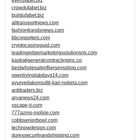
everufabet.biz
crowdufabet.biz
buildufabet.biz
alltransportnews.com
fashiontrandsnews.com
bbcreporters.com
cryptocasinoguid.com
leadingedgemarketingsolutionsmi.com
kastratigeneralcontractinginc.co
bestwholesalenfljerseysshop.com
openlivinglabdays14.com
ayurvedakonsultti-kari-nokela.com
antitraders.biz
aryanews24.com
xscape-it.com
777azino-mobile.com
cobbseniorbowl.com
technowdesign.com
durexsecurityandshipping.com