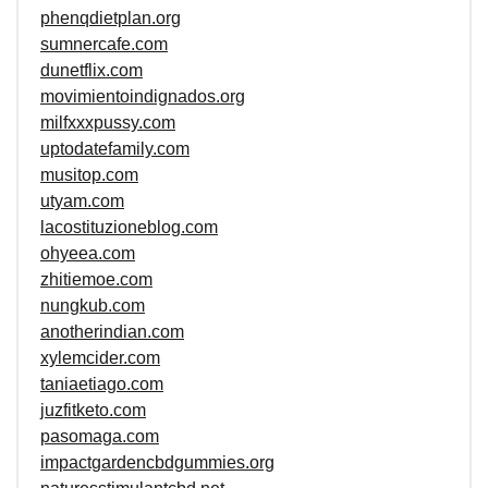
phenqdietplan.org
sumnercafe.com
dunetflix.com
movimientoindignados.org
milfxxxpussy.com
uptodatefamily.com
musitop.com
utyam.com
lacostituzioneblog.com
ohyeea.com
zhitiemoe.com
nungkub.com
anotherindian.com
xylemcider.com
taniaetiago.com
juzfitketo.com
pasomaga.com
impactgardencbdgummies.org