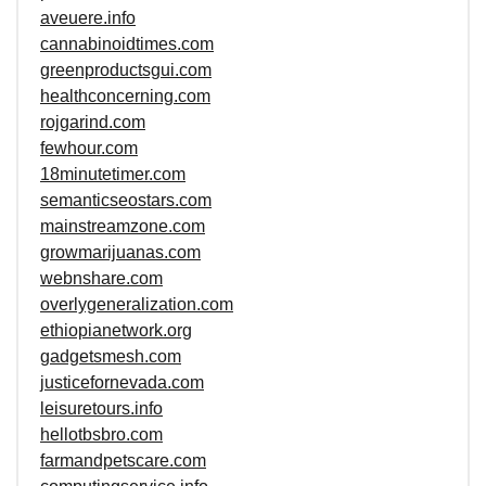
aveuere.info
cannabinoidtimes.com
greenproductsgui.com
healthconcerning.com
rojgarind.com
fewhour.com
18minutetimer.com
semanticseostars.com
mainstreamzone.com
growmarijuanas.com
webnshare.com
overlygeneralization.com
ethiopianetwork.org
gadgetsmesh.com
justicefornevada.com
leisuretours.info
hellotbsbro.com
farmandpetscare.com