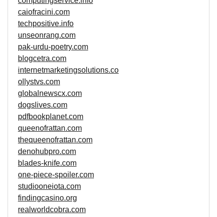
computingservice.info
caiofracini.com
techpositive.info
unseonrang.com
pak-urdu-poetry.com
blogcetra.com
internetmarketingsolutions.co
ollystvs.com
globalnewscx.com
dogslives.com
pdfbookplanet.com
queenofrattan.com
thequeenofrattan.com
denohubpro.com
blades-knife.com
one-piece-spoiler.com
studiooneiota.com
findingcasino.org
realworldcobra.com