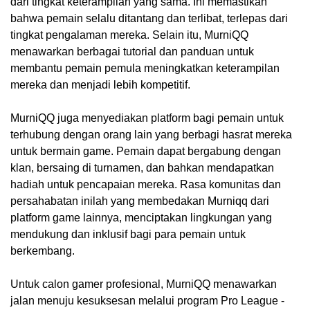
dari tingkat keterampilan yang sama. Ini memastikan
bahwa pemain selalu ditantang dan terlibat, terlepas dari
tingkat pengalaman mereka. Selain itu, MurniQQ
menawarkan berbagai tutorial dan panduan untuk
membantu pemain pemula meningkatkan keterampilan
mereka dan menjadi lebih kompetitif.
MurniQQ juga menyediakan platform bagi pemain untuk
terhubung dengan orang lain yang berbagi hasrat mereka
untuk bermain game. Pemain dapat bergabung dengan
klan, bersaing di turnamen, dan bahkan mendapatkan
hadiah untuk pencapaian mereka. Rasa komunitas dan
persahabatan inilah yang membedakan Murniqq dari
platform game lainnya, menciptakan lingkungan yang
mendukung dan inklusif bagi para pemain untuk
berkembang.
Untuk calon gamer profesional, MurniQQ menawarkan
jalan menuju kesuksesan melalui program Pro League -