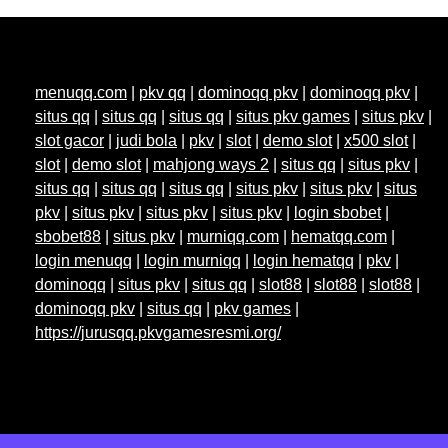
menuqq.com
|
pkv qq
|
dominoqq pkv
|
dominoqq pkv
|
situs qq
|
situs qq
|
situs qq
|
situs pkv games
|
situs pkv
|
slot gacor
|
judi bola
|
pkv
|
slot
|
demo slot
|
x500 slot
|
slot
|
demo slot
|
mahjong ways 2
|
situs qq
|
situs pkv
|
situs qq
|
situs qq
|
situs qq
|
situs pkv
|
situs pkv
|
situs
pkv
|
situs pkv
|
situs pkv
|
situs pkv
|
login sbobet
|
sbobet88
|
situs pkv
|
murniqq.com
|
hematqq.com
|
login menuqq
|
login murniqq
|
login hematqq
|
pkv
|
dominoqq
|
situs pkv
|
situs qq
|
slot88
|
slot88
|
slot88
|
dominoqq pkv
|
situs qq
|
pkv games
|
https://jurusqq.pkvgamesresmi.org/