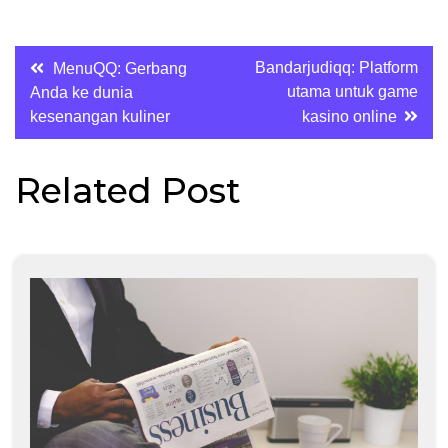
Post
Bandarjudiqq: Platform
MenuQQ: Gerbang
utama untuk game
Anda ke dunia
navigation
kesenangan kuliner
kasino online
Related Post