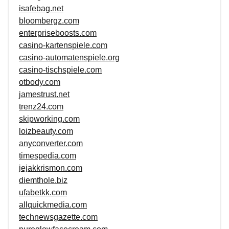
isafebag.net
bloombergz.com
enterpriseboosts.com
casino-kartenspiele.com
casino-automatenspiele.org
casino-tischspiele.com
otbody.com
jamestrust.net
trenz24.com
skipworking.com
loizbeauty.com
anyconverter.com
timespedia.com
jejakkrismon.com
diemthole.biz
ufabetkk.com
allquickmedia.com
technewsgazette.com