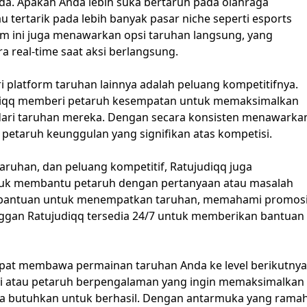
da. Apakah Anda lebih suka bertaruh pada olahraga
tau tertarik pada lebih banyak pasar niche seperti esports
form ini juga menawarkan opsi taruhan langsung, yang
real-time saat aksi berlangsung.
 platform taruhan lainnya adalah peluang kompetitifnya.
ujudiqq memberi petaruh kesempatan untuk memaksimalkan
ari taruhan mereka. Dengan secara konsisten menawarka
 petaruh keunggulan yang signifikan atas kompetisi.
ruhan, dan peluang kompetitif, Ratujudiqq juga
uk membantu petaruh dengan pertanyaan atau masalah
 bantuan untuk menempatkan taruhan, memahami promosi
nggan Ratujudiqq tersedia 24/7 untuk memberikan bantuan
apat membawa permainan taruhan Anda ke level berikutnya
li atau petaruh berpengalaman yang ingin memaksimalkan
a butuhkan untuk berhasil. Dengan antarmuka yang rama