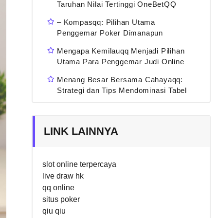
Taruhan Nilai Tertinggi OneBetQQ
– Kompasqq: Pilihan Utama
Penggemar Poker Dimanapun
Mengapa Kemilauqq Menjadi Pilihan
Utama Para Penggemar Judi Online
Menang Besar Bersama Cahayaqq:
Strategi dan Tips Mendominasi Tabel
LINK LAINNYA
slot online terpercaya
live draw hk
qq online
situs poker
qiu qiu