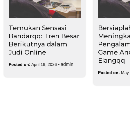
Temukan Sensasi
Bersiapla
Bandarqq: Tren Besar
Meningka
Berikutnya dalam
Pengalam
Judi Online
Game An
Elangqq
-
admin
Posted on:
April 18, 2026
Posted on:
May 