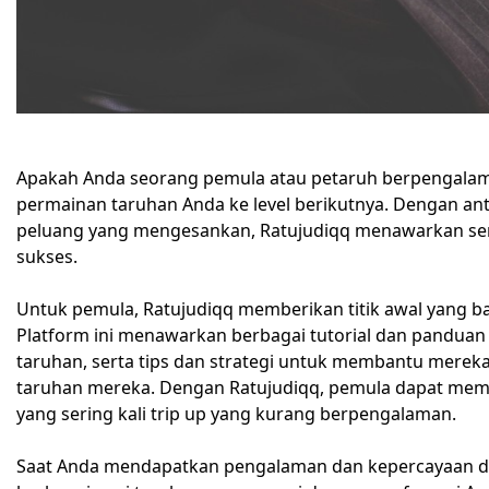
Apakah Anda seorang pemula atau petaruh berpengalam
permainan taruhan Anda ke level berikutnya. Dengan a
peluang yang mengesankan, Ratujudiqq menawarkan se
sukses.
Untuk pemula, Ratujudiqq memberikan titik awal yang b
Platform ini menawarkan berbagai tutorial dan pandu
taruhan, serta tips dan strategi untuk membantu mere
taruhan mereka. Dengan Ratujudiqq, pemula dapat mem
yang sering kali trip up yang kurang berpengalaman.
Saat Anda mendapatkan pengalaman dan kepercayaan d