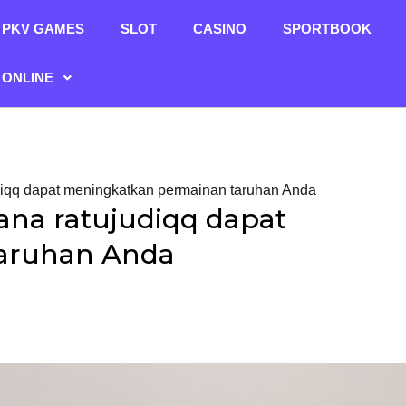
PKV GAMES
SLOT
CASINO
SPORTBOOK
 ONLINE
diqq dapat meningkatkan permainan taruhan Anda
ana ratujudiqq dapat
aruhan Anda