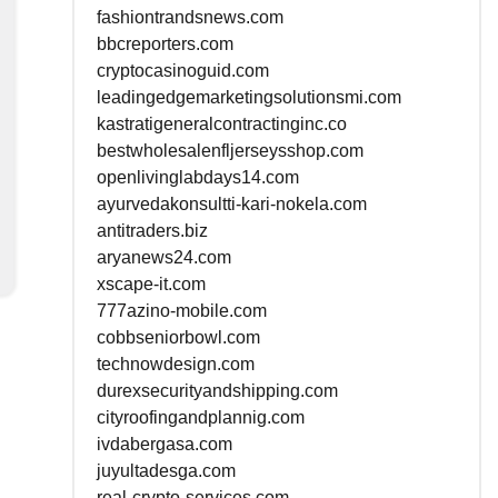
fashiontrandsnews.com
bbcreporters.com
cryptocasinoguid.com
leadingedgemarketingsolutionsmi.com
kastratigeneralcontractinginc.co
bestwholesalenfljerseysshop.com
openlivinglabdays14.com
ayurvedakonsultti-kari-nokela.com
antitraders.biz
aryanews24.com
xscape-it.com
777azino-mobile.com
cobbseniorbowl.com
technowdesign.com
durexsecurityandshipping.com
cityroofingandplannig.com
ivdabergasa.com
juyultadesga.com
real-crypto-services.com