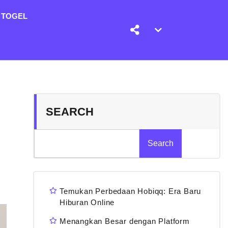
TOGEL
Account
menu
toggle
SEARCH
Search
Temukan Perbedaan Hobiqq: Era Baru
Hiburan Online
Menangkan Besar dengan Platform