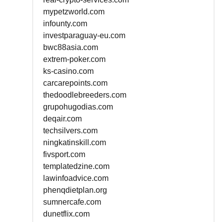
mypetzworld.com
infounty.com
investparaguay-eu.com
bwc88asia.com
extrem-poker.com
ks-casino.com
carcarepoints.com
thedoodlebreeders.com
grupohugodias.com
deqair.com
techsilvers.com
ningkatinskill.com
fivsport.com
templatedzine.com
lawinfoadvice.com
phenqdietplan.org
sumnercafe.com
dunetflix.com