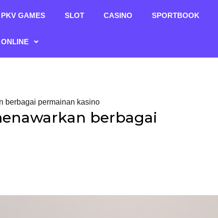
PKV GAMES
SLOT
CASINO
SPORTBOOK
 ONLINE
n berbagai permainan kasino
 menawarkan berbagai