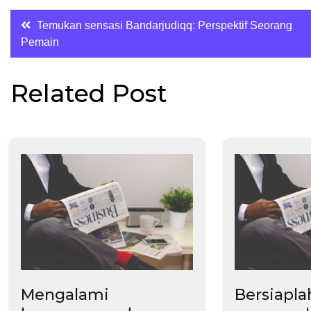
Post
Temukan sensasi Bandarjudiqq: Perspektif Seorang
Pemain
navigation
Related Post
Mengalami
Bersiapla