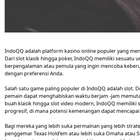
IndoQQ adalah platform kasino online populer yang men
Dari slot klasik hingga poker, IndoQQ memiliki sesuatu
berpengalaman atau pemula yang ingin mencoba keberu
dengan preferensi Anda.
Salah satu game paling populer di IndoQQ adalah slot. D
pemain dapat menghabiskan waktu berjam -jam memutar
buah klasik hingga slot video modern, IndoQQ memiliki 
progresif, di mana potensi kemenangan dapat mencapa
Bagi mereka yang lebih suka permainan yang lebih stra
penggemar Texas Hold’em atau lebih suka Omaha atau St