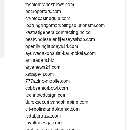
fashiontrandsnews.com
bbcreporters.com
cryptocasinoguid.com
leadingedgemarketingsolutionsmi.com
kastratigeneralcontractinginc.co
bestwholesalenfljerseysshop.com
openlivinglabdays14.com
ayurvedakonsultti-kari-nokela.com
antitraders.biz
aryanews24.com
xscape-it.com
777azino-mobile.com
cobbseniorbowl.com
technowdesign.com
durexsecurityandshipping.com
cityroofingandplannig.com
ivdabergasa.com
juyultadesga.com
real-crypto-services.com