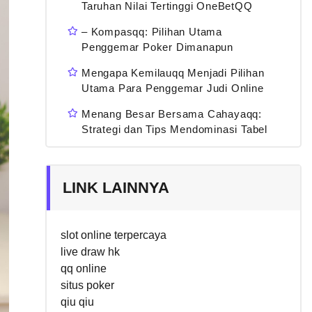
Taruhan Nilai Tertinggi OneBetQQ
– Kompasqq: Pilihan Utama
Penggemar Poker Dimanapun
Mengapa Kemilauqq Menjadi Pilihan
Utama Para Penggemar Judi Online
Menang Besar Bersama Cahayaqq:
Strategi dan Tips Mendominasi Tabel
LINK LAINNYA
slot online terpercaya
live draw hk
qq online
situs poker
qiu qiu