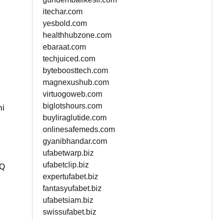
itechar.com
yesbold.com
healthhubzone.com
ebaraat.com
techjuiced.com
byteboosttech.com
magnexushub.com
virtuogoweb.com
biglotshours.com
ni
buyliraglutide.com
onlinesafemeds.com
gyanibhandar.com
ufabetwarp.biz
ufabetclip.biz
QQ
expertufabet.biz
fantasyufabet.biz
ufabetsiam.biz
swissufabet.biz