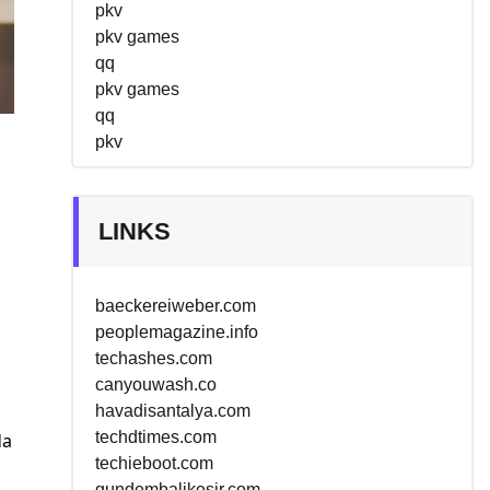
pkv
pkv games
qq
pkv games
qq
pkv
LINKS
baeckereiweber.com
peoplemagazine.info
techashes.com
canyouwash.co
havadisantalya.com
techdtimes.com
da
techieboot.com
gundembalikesir.com