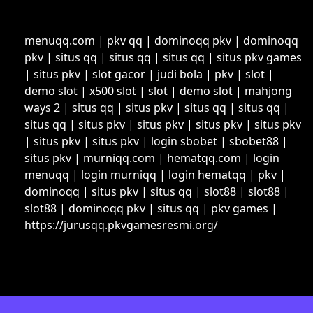
menuqq.com
|
pkv qq
|
dominoqq pkv
|
dominoqq
pkv
|
situs qq
|
situs qq
|
situs qq
|
situs pkv games
|
situs pkv
|
slot gacor
|
judi bola
|
pkv
|
slot
|
demo slot
|
x500 slot
|
slot
|
demo slot
|
mahjong
ways 2
|
situs qq
|
situs pkv
|
situs qq
|
situs qq
|
situs qq
|
situs pkv
|
situs pkv
|
situs pkv
|
situs pkv
|
situs pkv
|
situs pkv
|
login sbobet
|
sbobet88
|
situs pkv
|
murniqq.com
|
hematqq.com
|
login
menuqq
|
login murniqq
|
login hematqq
|
pkv
|
dominoqq
|
situs pkv
|
situs qq
|
slot88
|
slot88
|
slot88
|
dominoqq pkv
|
situs qq
|
pkv games
|
https://jurusqq.pkvgamesresmi.org/