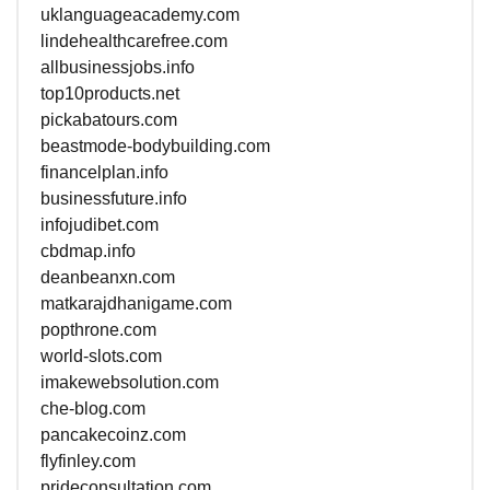
uklanguageacademy.com
lindehealthcarefree.com
allbusinessjobs.info
top10products.net
pickabatours.com
beastmode-bodybuilding.com
financelplan.info
businessfuture.info
infojudibet.com
cbdmap.info
deanbeanxn.com
matkarajdhanigame.com
popthrone.com
world-slots.com
imakewebsolution.com
che-blog.com
pancakecoinz.com
flyfinley.com
prideconsultation.com