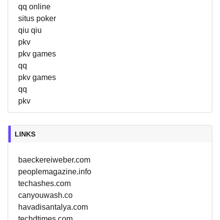
qq online
situs poker
qiu qiu
pkv
pkv games
qq
pkv games
qq
pkv
LINKS
baeckereiweber.com
peoplemagazine.info
techashes.com
canyouwash.co
havadisantalya.com
techdtimes.com