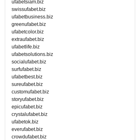
ufabetsiam.biz
swissufabet.biz
ufabetbusiness.biz
greenufabet.biz
ufabetcolor.biz
extraufabet.biz
ufabetlife.biz
ufabetsolutions.biz
socialufabet.biz
surfufabet.biz
ufabetbest.biz
sureufabet.biz
customufabet.biz
storyufabet.biz
epicufabet.biz
crystalufabet.biz
ufabetok.biz
everufabet.biz
crowdufabet.biz