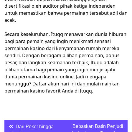
disertifikasi oleh auditor pihak ketiga independen
untuk memastikan bahwa permainan tersebut adil dan
acak.
Secara keseluruhan, Ituqq menawarkan dunia hiburan
bagi para pemain yang ingin menikmati sensasi
permainan kasino dari kenyamanan rumah mereka
sendiri. Dengan beragam pilihan permainan, bonus
besar, dan langkah keamanan terbaik, Ituqq adalah
pilihan utama bagi pemain yang ingin menjelajahi
dunia permainan kasino online. Jadi mengapa
menunggu? Daftar akun hari ini dan mulai mainkan
permainan kasino favorit Anda di Ituqq.
Post
Bebaskan Batin Penjudi
Dari Poker hingga