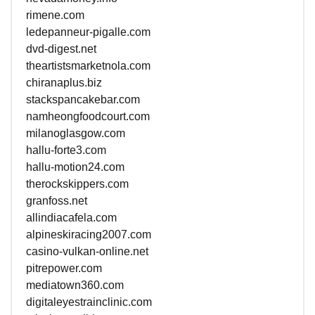
rimene.com
ledepanneur-pigalle.com
dvd-digest.net
theartistsmarketnola.com
chiranaplus.biz
stackspancakebar.com
namheongfoodcourt.com
milanoglasgow.com
hallu-forte3.com
hallu-motion24.com
therockskippers.com
granfoss.net
allindiacafela.com
alpineskiracing2007.com
casino-vulkan-online.net
pitrepower.com
mediatown360.com
digitaleyestrainclinic.com