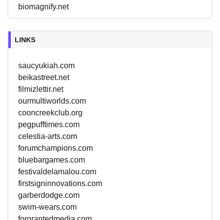
biomagnify.net
LINKS
saucyukiah.com
beikastreet.net
filmizlettir.net
ourmultiworlds.com
cooncreekclub.org
pegpufftimes.com
celestia-arts.com
forumchampions.com
bluebargames.com
festivaldelamalou.com
firstsigninnovations.com
garberdodge.com
swim-wears.com
forgrantedmedia.com