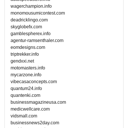
wagerchampion.info
monomousumicontest.com
deadricklingo.com
skyglobefx.com
gamblespherex.info
agentur-ramsenthaler.com
eomdesigns.com
triptrekker.info
gendxxi.net
motomasters.info
mycarzone.info
vibecasaconcepts.com
quantum24.info
quantenki.com
businessmagazineusa.com
medicwellcare.com
vidsmall.com
businessnews2day.com