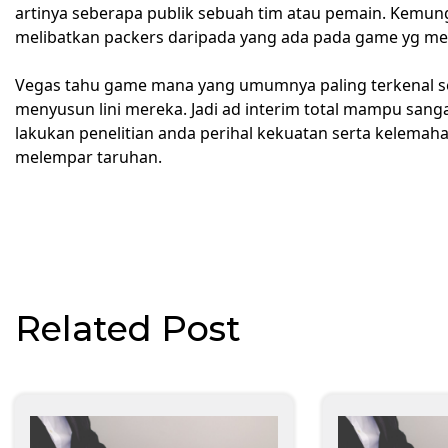
artinya seberapa publik sebuah tim atau pemain. Kemung
melibatkan packers daripada yang ada pada game yg mel
Vegas tahu game mana yang umumnya paling terkenal s
menyusun lini mereka. Jadi ad interim total mampu sang
lakukan penelitian anda perihal kekuatan serta kelemah
melempar taruhan.
Post
navigation
Related Post