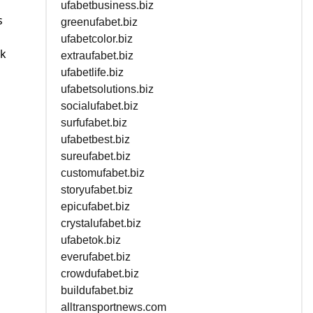
ufabetbusiness.biz
s
greenufabet.biz
ufabetcolor.biz
ak
extraufabet.biz
ufabetlife.biz
ufabetsolutions.biz
socialufabet.biz
surfufabet.biz
ufabetbest.biz
sureufabet.biz
customufabet.biz
storyufabet.biz
epicufabet.biz
crystalufabet.biz
ufabetok.biz
everufabet.biz
crowdufabet.biz
buildufabet.biz
alltransportnews.com