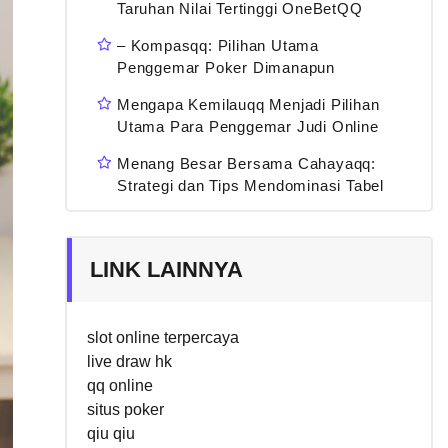
Taruhan Nilai Tertinggi OneBetQQ
– Kompasqq: Pilihan Utama
Penggemar Poker Dimanapun
Mengapa Kemilauqq Menjadi Pilihan
Utama Para Penggemar Judi Online
Menang Besar Bersama Cahayaqq:
Strategi dan Tips Mendominasi Tabel
LINK LAINNYA
slot online terpercaya
live draw hk
qq online
situs poker
qiu qiu