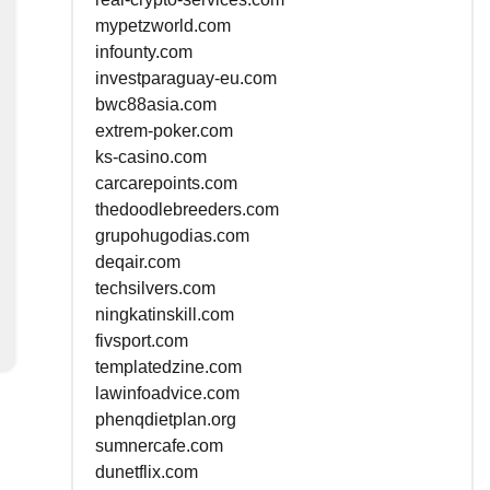
mypetzworld.com
infounty.com
investparaguay-eu.com
bwc88asia.com
extrem-poker.com
ks-casino.com
carcarepoints.com
thedoodlebreeders.com
grupohugodias.com
deqair.com
techsilvers.com
ningkatinskill.com
fivsport.com
templatedzine.com
lawinfoadvice.com
phenqdietplan.org
sumnercafe.com
dunetflix.com