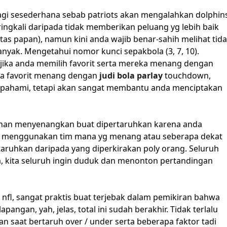
ak lagi sesederhana sebab patriots akan mengalahkan dolphin
eringkali daripada tidak memberikan peluang yg lebih baik
tas papan), namun kini anda wajib benar-sahih melihat tid
nyak. Mengetahui nomor kunci sepakbola (3, 7, 10).
n jika anda memilih favorit serta mereka menang dengan
ta favorit menang dengan
judi bola parlay
touchdown,
ahami, tetapi akan sangat membantu anda menciptakan
ainan menyenangkan buat dipertaruhkan karena anda
r menggunakan tim mana yg menang atau seberapa dekat
rtaruhkan daripada yang diperkirakan poly orang. Seluruh
a, kita seluruh ingin duduk dan menonton pertandingan
nfl, sangat praktis buat terjebak dalam pemikiran bahwa
angan, yah, jelas, total ini sudah berakhir. Tidak terlalu
an saat bertaruh over / under serta beberapa faktor tadi