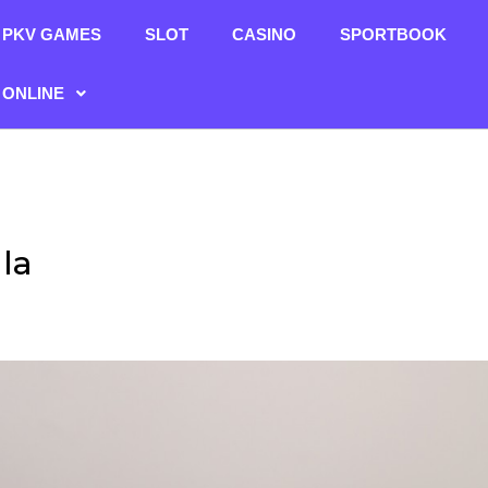
PKV GAMES
SLOT
CASINO
SPORTBOOK
 ONLINE
la