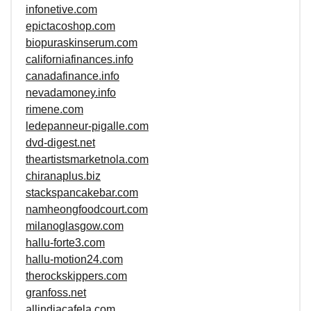
infonetive.com
epictacoshop.com
biopuraskinserum.com
californiafinances.info
canadafinance.info
nevadamoney.info
rimene.com
ledepanneur-pigalle.com
dvd-digest.net
theartistsmarketnola.com
chiranaplus.biz
stackspancakebar.com
namheongfoodcourt.com
milanoglasgow.com
hallu-forte3.com
hallu-motion24.com
therockskippers.com
granfoss.net
allindiacafela.com