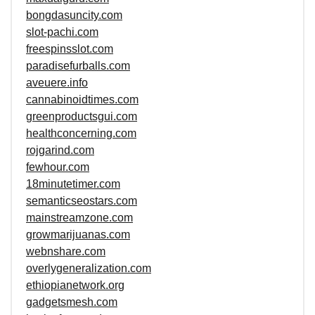
bongdasuncity.com
slot-pachi.com
freespinsslot.com
paradisefurballs.com
aveuere.info
cannabinoidtimes.com
greenproductsgui.com
healthconcerning.com
rojgarind.com
fewhour.com
18minutetimer.com
semanticseostars.com
mainstreamzone.com
growmarijuanas.com
webnshare.com
overlygeneralization.com
ethiopianetwork.org
gadgetsmesh.com