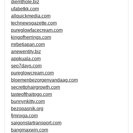
diemthole.biz
ufabetkk.com
allquickmedia.com
technewsgazette.com
pureglowfacecream.com
kingofherrings.com
mrbetjapan.com
anewentity.biz
appkuala.com
seo7days.com
pureglowcream.com
bloemenbezorgenvandaag.com
secrettohairgrowth.com
tasteofthaitogo.com
bunnynkitty.com
bezopasnik.org
fjmnxga.com
saigonstartransport.com
bangmaxwin.com