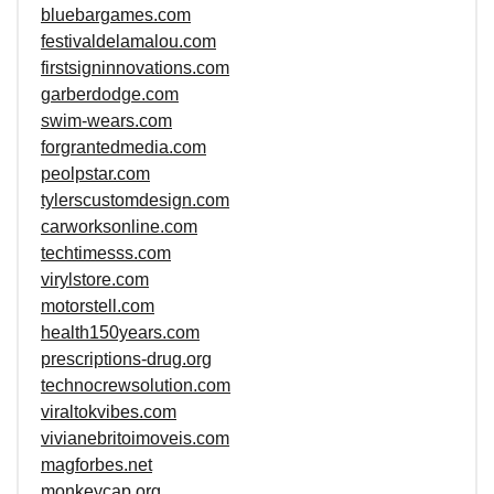
bluebargames.com
festivaldelamalou.com
firstsigninnovations.com
garberdodge.com
swim-wears.com
forgrantedmedia.com
peolpstar.com
tylerscustomdesign.com
carworksonline.com
techtimesss.com
virylstore.com
motorstell.com
health150years.com
prescriptions-drug.org
technocrewsolution.com
viraltokvibes.com
vivianebritoimoveis.com
magforbes.net
monkeycap.org