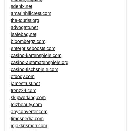
sdenix.net
amarinhillcrest.com
the-tourist.org
advogato.net
isafebag.net
bloombergz.com
enterpriseboosts.com
casino-kartenspiele.com
casino-automatenspiele.org
casino-tischspiele.com
otbody.com
jamestrust.net
trenz24.com
skipworking.com
loizbeauty.com
anyconverter.com
timespedia.com
jejakkrismon.com