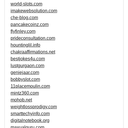
world-slots.com
imakewebsolution.com
che-blog.com
pancakecoinz.com
flyfinley.com
prideconsultation.com
hountinglil.info
chakraaffirmations.net
bestjokes4u.com
lustgurgaon.com
geniejaar.com
bobbyslot.com
11placemoulin.com
mintz360.com
mohob.net
weightlossprodigy.com
smarttechyinfo.com
digitalnotebook.org
maxualguru.com