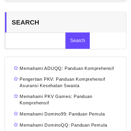
SEARCH
Search
Memahami ADUQQ: Panduan Komprehensif
Pengertian PKV: Panduan Komprehensif
Asuransi Kesehatan Swasta
Memahami PKV Games: Panduan
Komprehensif
Memahami Domino99: Panduan Pemula
Memahami DominoQQ: Panduan Pemula