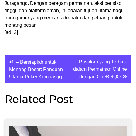
Juraganqq. Dengan beragam permainan, aksi berisiko
tinggi, dan platform aman, ini adalah tujuan utama bagi
para gamer yang mencari adrenalin dan peluang untuk
menang besar.
[ad_2]
Post
Rasakan yang Terbaik
– Bersiaplah untuk
dalam Permainan Online
Menang Besar: Panduan
navigation
Utama Poker Kompasqq
dengan OneBetQQ
Related Post