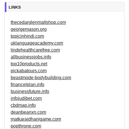
LINKS
thecedarglenmaltshop.com
georgemason.org
topicinhindi.com
uklanguageacademy.com
lindehealthcarefree.com
allbusinessjobs.info
top10products.net
pickabatours.com
beastmode-bodybuilding.com
financelplan.info
businessfuture.info
infojudibet.com
cbdmap.info
deanbeanxn.com
matkarajdhanigame.com
popthrone.com