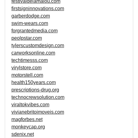
festivaldelamalou.com
firstsigninnovations.com
garberdodge.com
swim-wears.com
forgrantedmedia.com
peolpstar.com
tylerscustomdesign.com
carworksonline.com
techtimesss.com
virylstore.com
motorstell.com
health150years.com
prescriptions-drug.org
technocrewsolution.com
viraltokvibes.com
vivianebritoimoveis.com
magforbes.net
monkeycap.org
sdenix.net