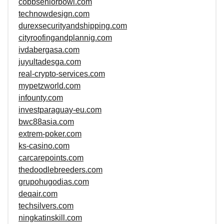
cobbseniorbowl.com
technowdesign.com
durexsecurityandshipping.com
cityroofingandplannig.com
ivdabergasa.com
juyultadesga.com
real-crypto-services.com
mypetzworld.com
infounty.com
investparaguay-eu.com
bwc88asia.com
extrem-poker.com
ks-casino.com
carcarepoints.com
thedoodlebreeders.com
grupohugodias.com
deqair.com
techsilvers.com
ningkatinskill.com