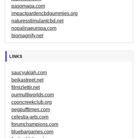
pasomaga.com
impactgardencbdgummies.org
naturesstimulantcbd.net
nopalinaeuropa.com
biomagnify.net
LINKS
saucyukiah.com
beikastreet.net
filmizlettir.net
ourmultiworlds.com
cooncreekclub.org
pegpufftimes.com
celestia-arts.com
forumchampions.com
bluebargames.com