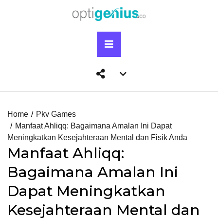
Skip
to
content
Primary
Menu
Account
menu
toggle
Home
Pkv Games
Manfaat Ahliqq: Bagaimana Amalan Ini Dapat
Meningkatkan Kesejahteraan Mental dan Fisik Anda
Manfaat Ahliqq:
Bagaimana Amalan Ini
Dapat Meningkatkan
Kesejahteraan Mental dan