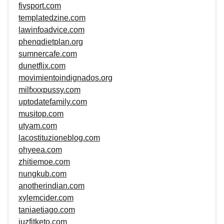
fivsport.com
templatedzine.com
lawinfoadvice.com
phenqdietplan.org
sumnercafe.com
dunetflix.com
movimientoindignados.org
milfxxxpussy.com
uptodatefamily.com
musitop.com
utyam.com
lacostituzioneblog.com
ohyeea.com
zhitiemoe.com
nungkub.com
anotherindian.com
xylemcider.com
taniaetiago.com
juzfitketo.com