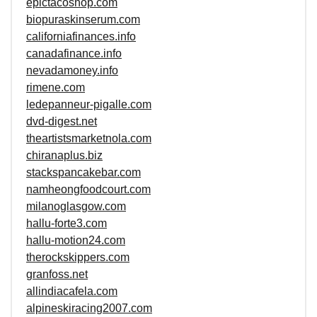
epictacoshop.com
biopuraskinserum.com
californiafinances.info
canadafinance.info
nevadamoney.info
rimene.com
ledepanneur-pigalle.com
dvd-digest.net
theartistsmarketnola.com
chiranaplus.biz
stackspancakebar.com
namheongfoodcourt.com
milanoglasgow.com
hallu-forte3.com
hallu-motion24.com
therockskippers.com
granfoss.net
allindiacafela.com
alpineskiracing2007.com