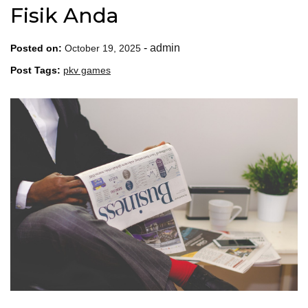
Fisik Anda
-
admin
Posted on:
October 19, 2025
Post Tags:
pkv games