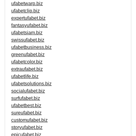
ufabetwarp.biz
ufabetclip.biz
expertufabet.biz
fantasyufabet.biz
ufabetsiam.biz
swissufabet.biz
ufabetbusiness.biz
greenufabet.biz
ufabetcolor.biz
extraufabet.biz
ufabetlife.biz
ufabetsolutions.biz
socialufabet.biz
surfufabet.biz
ufabetbest.biz
sureufabet.biz
customufabet.biz
storyufabet.biz
epicufabet.biz