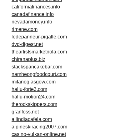
californiafinances.info
canadafinance.info
nevadamoney.info
rimene.com
ledepanneur-pigalle.com
dvd-digest.net
theartistsmarketnola.com
chiranaplus.biz
stackspancakebar.com
namheongfoodcourt.com
milanoglasgow.com
hallu-forte3.com
hallu-motion24.com
therockskippers.com
granfoss.net
allindiacafela.com
alpineskiracing2007.com
casino-vulkan-online.net