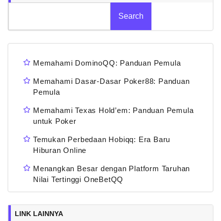
Search
Memahami DominoQQ: Panduan Pemula
Memahami Dasar-Dasar Poker88: Panduan
Pemula
Memahami Texas Hold’em: Panduan Pemula
untuk Poker
Temukan Perbedaan Hobiqq: Era Baru
Hiburan Online
Menangkan Besar dengan Platform Taruhan
Nilai Tertinggi OneBetQQ
LINK LAINNYA