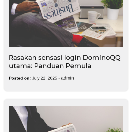
Rasakan sensasi login DominoQQ
utama: Panduan Pemula
-
admin
Posted on:
July 22, 2025