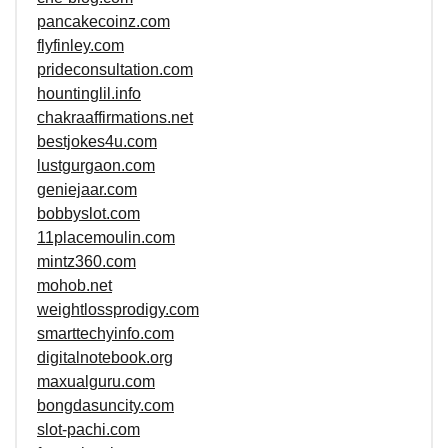
pancakecoinz.com
flyfinley.com
prideconsultation.com
hountinglil.info
chakraaffirmations.net
bestjokes4u.com
lustgurgaon.com
geniejaar.com
bobbyslot.com
11placemoulin.com
mintz360.com
mohob.net
weightlossprodigy.com
smarttechyinfo.com
digitalnotebook.org
maxualguru.com
bongdasuncity.com
slot-pachi.com