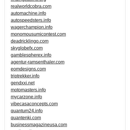
realworldcobra.com
automachine.info
autospeedsters.info
wagerchampion.info
monomousumicontest.com
deadricklingo.com
skyglobefx.com
gamblespherex.info
agentur-ramsenthaler.com
eomdesigns.com
triptrekker.info
gendxxi.net
motomasters.info
mycarzone.info
vibecasaconcepts.com
quantum24.info
quantenki.com
businessmagazineusa.com