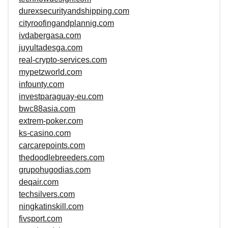
durexsecurityandshipping.com
cityroofingandplannig.com
ivdabergasa.com
juyultadesga.com
real-crypto-services.com
mypetzworld.com
infounty.com
investparaguay-eu.com
bwc88asia.com
extrem-poker.com
ks-casino.com
carcarepoints.com
thedoodlebreeders.com
grupohugodias.com
deqair.com
techsilvers.com
ningkatinskill.com
fivsport.com