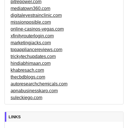
pitrepower.com
mediatown360.com
digitaleyestrainclinic.com
missionposible.com
online-casinos-vegas.com
xfinityrouterlogin.com
marketingjacks.com
topappliancereviews.com
trickytechupdates.com
hindiabhimaan.com
khabresach.com
thecbdblogs.com
autoresearchchemicals.com
apnabusinesskaro.com
suleckiego.com
LINKS