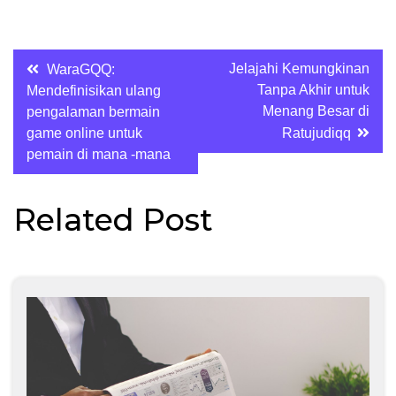
Post
Jelajahi Kemungkinan
WaraGQQ:
Tanpa Akhir untuk
Mendefinisikan ulang
navigation
Menang Besar di
pengalaman bermain
game online untuk
Ratujudiqq
pemain di mana -mana
Related Post