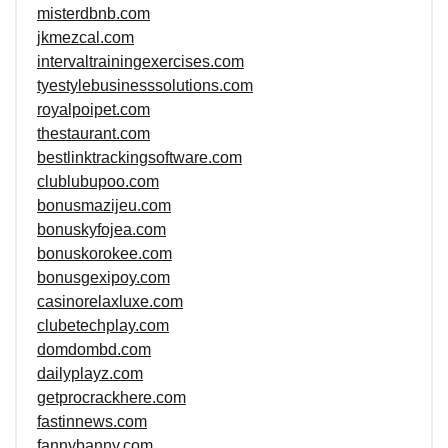
misterdbnb.com
jkmezcal.com
intervaltrainingexercises.com
tyestylebusinesssolutions.com
royalpoipet.com
thestaurant.com
bestlinktrackingsoftware.com
clublubupoo.com
bonusmazijeu.com
bonuskyfojea.com
bonuskorokee.com
bonusgexipoy.com
casinorelaxluxe.com
clubetechplay.com
domdombd.com
dailyplayz.com
getprocrackhere.com
fastinnews.com
fannybanny.com