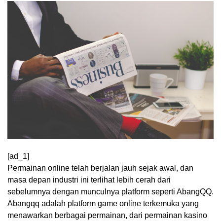
[ad_1]
Permainan online telah berjalan jauh sejak awal, dan
masa depan industri ini terlihat lebih cerah dari
sebelumnya dengan munculnya platform seperti AbangQQ.
Abangqq adalah platform game online terkemuka yang
menawarkan berbagai permainan, dari permainan kasino