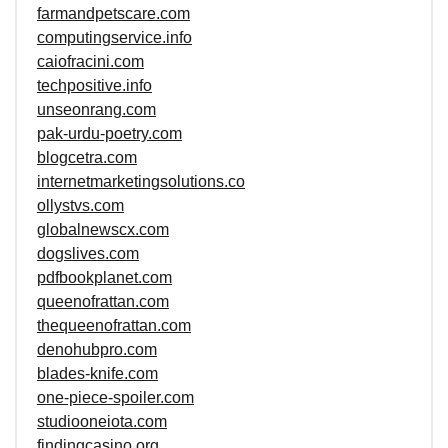
farmandpetscare.com
computingservice.info
caiofracini.com
techpositive.info
unseonrang.com
pak-urdu-poetry.com
blogcetra.com
internetmarketingsolutions.co
ollystvs.com
globalnewscx.com
dogslives.com
pdfbookplanet.com
queenofrattan.com
thequeenofrattan.com
denohubpro.com
blades-knife.com
one-piece-spoiler.com
studiooneiota.com
findingcasino.org