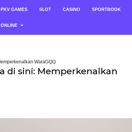
PKV GAMES
SLOT
CASINO
SPORTBOOK
 ONLINE
: Memperkenalkan WaraGQQ
 di sini: Memperkenalkan