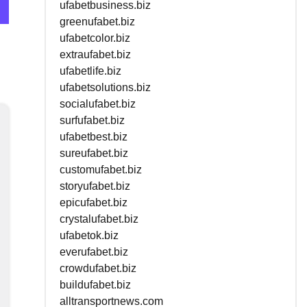
ufabetbusiness.biz
greenufabet.biz
ufabetcolor.biz
extraufabet.biz
ufabetlife.biz
ufabetsolutions.biz
socialufabet.biz
surfufabet.biz
ufabetbest.biz
sureufabet.biz
customufabet.biz
storyufabet.biz
epicufabet.biz
crystalufabet.biz
ufabetok.biz
everufabet.biz
crowdufabet.biz
buildufabet.biz
alltransportnews.com