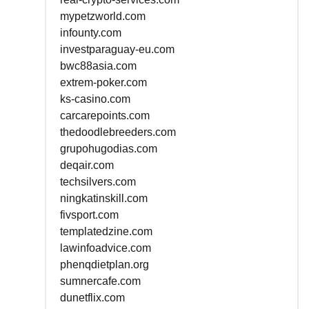
mypetzworld.com
infounty.com
investparaguay-eu.com
bwc88asia.com
extrem-poker.com
ks-casino.com
carcarepoints.com
thedoodlebreeders.com
grupohugodias.com
deqair.com
techsilvers.com
ningkatinskill.com
fivsport.com
templatedzine.com
lawinfoadvice.com
phenqdietplan.org
sumnercafe.com
dunetflix.com