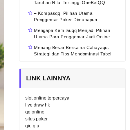
Taruhan Nilai Tertinggi OneBetQQ
– Kompasqq: Pilihan Utama
Penggemar Poker Dimanapun
Mengapa Kemilauqq Menjadi Pilihan
Utama Para Penggemar Judi Online
Menang Besar Bersama Cahayaqq:
Strategi dan Tips Mendominasi Tabel
LINK LAINNYA
slot online terpercaya
live draw hk
qq online
situs poker
qiu qiu