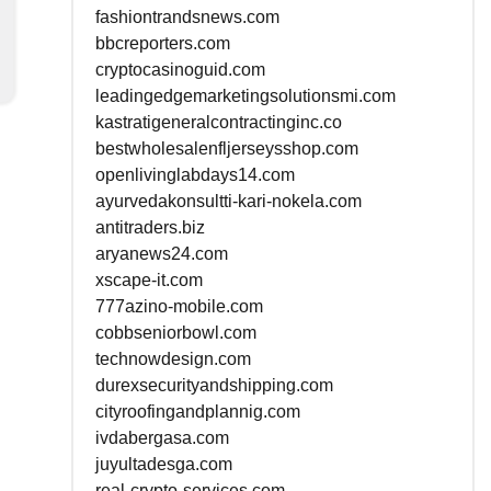
fashiontrandsnews.com
bbcreporters.com
cryptocasinoguid.com
leadingedgemarketingsolutionsmi.com
kastratigeneralcontractinginc.co
bestwholesalenfljerseysshop.com
openlivinglabdays14.com
ayurvedakonsultti-kari-nokela.com
antitraders.biz
aryanews24.com
xscape-it.com
777azino-mobile.com
cobbseniorbowl.com
technowdesign.com
durexsecurityandshipping.com
cityroofingandplannig.com
ivdabergasa.com
juyultadesga.com
real-crypto-services.com