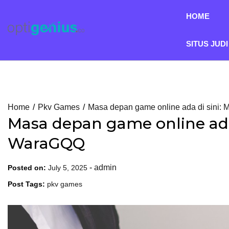
Skip
HOME
to
content
SITUS JUDI
Home
Pkv Games
Masa depan game online ada di sini
Masa depan game online ada
WaraGQQ
-
admin
Posted on:
July 5, 2025
Post Tags:
pkv games