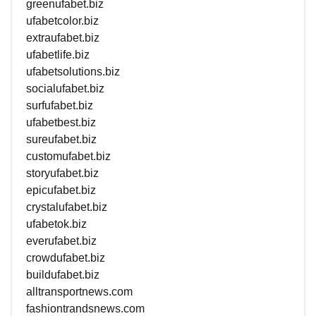
greenufabet.biz
ufabetcolor.biz
extraufabet.biz
ufabetlife.biz
ufabetsolutions.biz
socialufabet.biz
surfufabet.biz
ufabetbest.biz
sureufabet.biz
customufabet.biz
storyufabet.biz
epicufabet.biz
crystalufabet.biz
ufabetok.biz
everufabet.biz
crowdufabet.biz
buildufabet.biz
alltransportnews.com
fashiontrandsnews.com