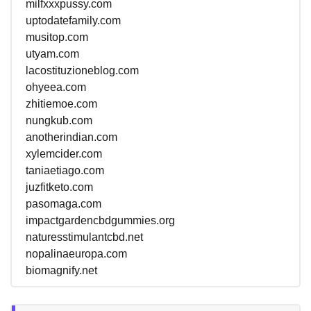
milfxxxpussy.com
uptodatefamily.com
musitop.com
utyam.com
lacostituzioneblog.com
ohyeea.com
zhitiemoe.com
nungkub.com
anotherindian.com
xylemcider.com
taniaetiago.com
juzfitketo.com
pasomaga.com
impactgardencbdgummies.org
naturesstimulantcbd.net
nopalinaeuropa.com
biomagnify.net