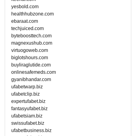
yesbold.com
healthhubzone.com
ebaraat.com
techjuiced.com
byteboosttech.com
magnexushub.com
virtuogoweb.com
biglotshours.com
buyliraglutide.com
onlinesafemeds.com
gyanibhandar.com
ufabetwarp.biz
ufabetclip.biz
expertufabet.biz
fantasyufabet.biz
ufabetsiam.biz
swissufabet.biz
ufabetbusiness.biz