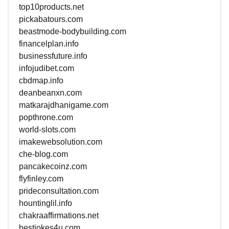
top10products.net
pickabatours.com
beastmode-bodybuilding.com
financelplan.info
businessfuture.info
infojudibet.com
cbdmap.info
deanbeanxn.com
matkarajdhanigame.com
popthrone.com
world-slots.com
imakewebsolution.com
che-blog.com
pancakecoinz.com
flyfinley.com
prideconsultation.com
hountinglil.info
chakraaffirmations.net
bestjokes4u.com