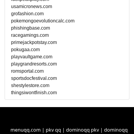
usamicronews.com
grofashion.com
pokemongoevolutioncalc.com
phishingbase.com
racegamings.com
primejackpotstay.com
pokugaa.com
playvaultgame.com
playgrandresorts.com
romsportal.com
sportsdocfestival.com
shestylestore.com
thingsiwontfinish.com
menuqq.com
|
pkv qq
|
dominoqq pkv
|
dominoqq