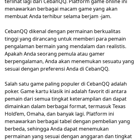
terlihat lagi dari CebanQQ. Platform game online ini
menawarkan berbagai macam game yang akan
membuat Anda terhibur selama berjam -jam.
CebanQQ dikenal dengan permainan berkualitas
tinggi yang dirancang untuk memberi para pemain
pengalaman bermain yang mendalam dan realistis.
Apakah Anda seorang pemula atau gamer
berpengalaman, Anda akan menemukan sesuatu yang
sesuai dengan preferensi Anda di CebanQQ.
Salah satu game paling populer di CebanQQ adalah
poker. Game kartu klasik ini adalah favorit di antara
pemain dari semua tingkat keterampilan dan dapat
dimainkan dalam berbagai format, termasuk Texas
Hold’em, Omaha, dan banyak lagi. Platform ini
menawarkan berbagai tabel dengan pembelian yang
berbeda, sehingga Anda dapat menemukan
permainan yang sesuai dengan anggaran dan tingkat