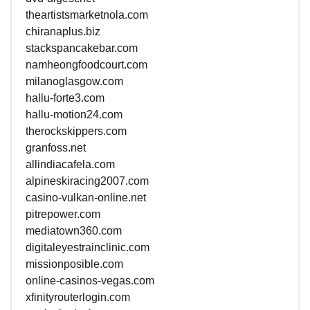
theartistsmarketnola.com
chiranaplus.biz
stackspancakebar.com
namheongfoodcourt.com
milanoglasgow.com
hallu-forte3.com
hallu-motion24.com
therockskippers.com
granfoss.net
allindiacafela.com
alpineskiracing2007.com
casino-vulkan-online.net
pitrepower.com
mediatown360.com
digitaleyestrainclinic.com
missionposible.com
online-casinos-vegas.com
xfinityrouterlogin.com