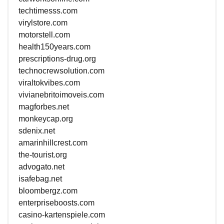
techtimesss.com
virylstore.com
motorstell.com
health150years.com
prescriptions-drug.org
technocrewsolution.com
viraltokvibes.com
vivianebritoimoveis.com
magforbes.net
monkeycap.org
sdenix.net
amarinhillcrest.com
the-tourist.org
advogato.net
isafebag.net
bloombergz.com
enterpriseboosts.com
casino-kartenspiele.com