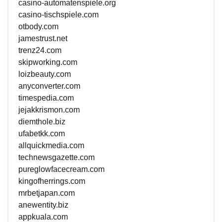
casino-automatenspiele.org
casino-tischspiele.com
otbody.com
jamestrust.net
trenz24.com
skipworking.com
loizbeauty.com
anyconverter.com
timespedia.com
jejakkrismon.com
diemthole.biz
ufabetkk.com
allquickmedia.com
technewsgazette.com
pureglowfacecream.com
kingofherrings.com
mrbetjapan.com
anewentity.biz
appkuala.com