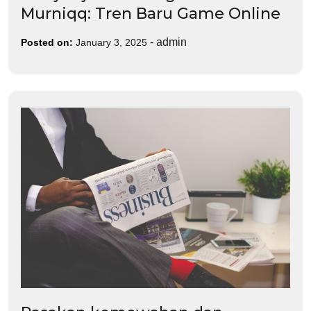
Murniqq: Tren Baru Game Online
-
admin
Posted on:
January 3, 2025