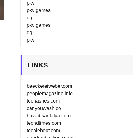
pkv
pkv games
qq
pkv games
qq
pkv
LINKS
baeckereiweber.com
peoplemagazine.info
techashes.com
canyouwash.co
havadisantalya.com
techdtimes.com
techieboot.com
gundembalikesir.com