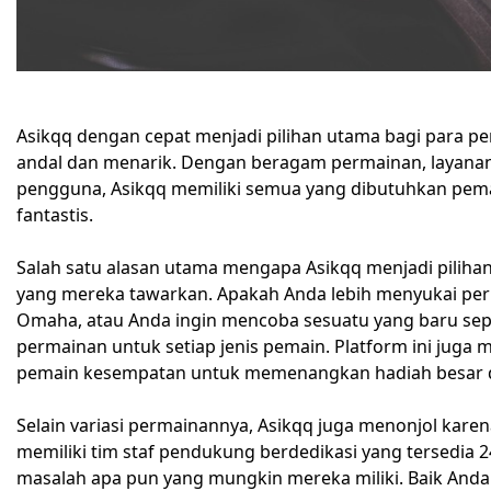
Asikqq dengan cepat menjadi pilihan utama bagi para p
andal dan menarik. Dengan beragam permainan, layana
pengguna, Asikqq memiliki semua yang dibutuhkan pem
fantastis.
Salah satu alasan utama mengapa Asikqq menjadi pilihan 
yang mereka tawarkan. Apakah Anda lebih menyukai perm
Omaha, atau Anda ingin mencoba sesuatu yang baru sep
permainan untuk setiap jenis pemain. Platform ini ju
pemain kesempatan untuk memenangkan hadiah besar 
Selain variasi permainannya, Asikqq juga menonjol karen
memiliki tim staf pendukung berdedikasi yang tersedi
masalah apa pun yang mungkin mereka miliki. Baik An