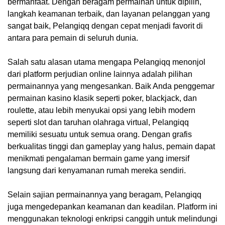
bermanfaat. Dengan beragam permainan untuk dipilih,
langkah keamanan terbaik, dan layanan pelanggan yang
sangat baik, Pelangiqq dengan cepat menjadi favorit di
antara para pemain di seluruh dunia.
Salah satu alasan utama mengapa Pelangiqq menonjol
dari platform perjudian online lainnya adalah pilihan
permainannya yang mengesankan. Baik Anda penggemar
permainan kasino klasik seperti poker, blackjack, dan
roulette, atau lebih menyukai opsi yang lebih modern
seperti slot dan taruhan olahraga virtual, Pelangiqq
memiliki sesuatu untuk semua orang. Dengan grafis
berkualitas tinggi dan gameplay yang halus, pemain dapat
menikmati pengalaman bermain game yang imersif
langsung dari kenyamanan rumah mereka sendiri.
Selain sajian permainannya yang beragam, Pelangiqq
juga mengedepankan keamanan dan keadilan. Platform ini
menggunakan teknologi enkripsi canggih untuk melindungi