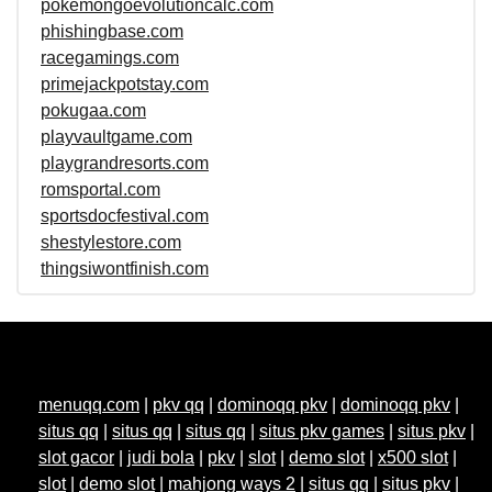
pokemongoevolutioncalc.com
phishingbase.com
racegamings.com
primejackpotstay.com
pokugaa.com
playvaultgame.com
playgrandresorts.com
romsportal.com
sportsdocfestival.com
shestylestore.com
thingsiwontfinish.com
menuqq.com
|
pkv qq
|
dominoqq pkv
|
dominoqq pkv
|
situs qq
|
situs qq
|
situs qq
|
situs pkv games
|
situs pkv
|
slot gacor
|
judi bola
|
pkv
|
slot
|
demo slot
|
x500 slot
|
slot
|
demo slot
|
mahjong ways 2
|
situs qq
|
situs pkv
|