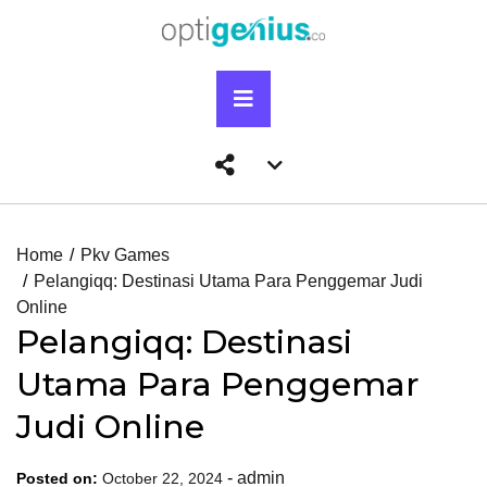
Skip
to
content
Primary
Menu
Account
menu
toggle
Home
Pkv Games
Pelangiqq: Destinasi Utama Para Penggemar Judi
Online
Pelangiqq: Destinasi
Utama Para Penggemar
Judi Online
-
admin
Posted on:
October 22, 2024