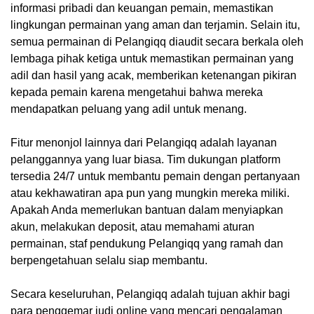
informasi pribadi dan keuangan pemain, memastikan
lingkungan permainan yang aman dan terjamin. Selain itu,
semua permainan di Pelangiqq diaudit secara berkala oleh
lembaga pihak ketiga untuk memastikan permainan yang
adil dan hasil yang acak, memberikan ketenangan pikiran
kepada pemain karena mengetahui bahwa mereka
mendapatkan peluang yang adil untuk menang.
Fitur menonjol lainnya dari Pelangiqq adalah layanan
pelanggannya yang luar biasa. Tim dukungan platform
tersedia 24/7 untuk membantu pemain dengan pertanyaan
atau kekhawatiran apa pun yang mungkin mereka miliki.
Apakah Anda memerlukan bantuan dalam menyiapkan
akun, melakukan deposit, atau memahami aturan
permainan, staf pendukung Pelangiqq yang ramah dan
berpengetahuan selalu siap membantu.
Secara keseluruhan, Pelangiqq adalah tujuan akhir bagi
para penggemar judi online yang mencari pengalaman