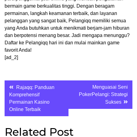
bermain game berkualitas tinggi. Dengan beragam
permainan, langkah keamanan terbaik, dan layanan
pelanggan yang sangat baik, Pelangiqq memiliki semua
yang Anda butuhkan untuk menikmati berjam-jam hiburan
dan berpotensi menang besar. Jadi mengapa menunggu?
Daftar ke Pelangiqq hari ini dan mulai mainkan game
favorit Anda!
[ad_2]
Post
Menguasai Seni
Rajaqq: Panduan
PokerPelangi: Strategi
Komprehensif
navigation
Permainan Kasino
Sukses
Online Terbaik
Related Post