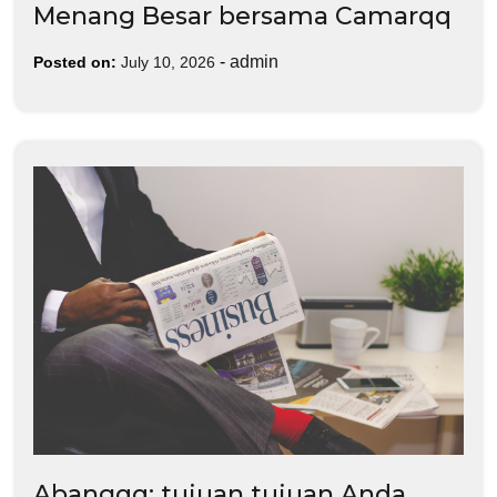
Menang Besar bersama Camarqq
-
admin
Posted on:
July 10, 2026
Abangqq: tujuan tujuan Anda