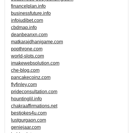
financelplan.info
businessfuture.info
infojudibet.com
cbdmap.info
deanbeanxn.com
matkarajdhanigame.com
popthrone.com
world-slots.com
imakewebsolution.com
che-blog.com
pancakecoinz.com
flyfinley.com
prideconsultation.com
hountinglil.info
chakraaffirmations.net
bestjokes4u.com
lustgurgaon.com
geniejaar.com