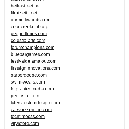
beikastreet.net
filmizlettir.net
ourmultiworlds.com
cooncreekclub.org
pegpufftimes.com
celestia-arts.com
forumchampions.com
bluebargames.com
festivaldelamalou.com
firstsigninnovations.com
garberdodge.com
swim-wears.com
forgrantedmedia.com
peolpstar.com
tylerscustomdesign.com
carworksonline.com
techtimesss.com
virylstore.com