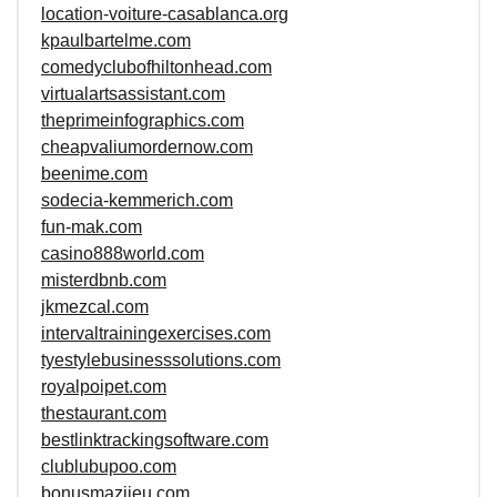
location-voiture-casablanca.org
kpaulbartelme.com
comedyclubofhiltonhead.com
virtualartsassistant.com
theprimeinfographics.com
cheapvaliumordernow.com
beenime.com
sodecia-kemmerich.com
fun-mak.com
casino888world.com
misterdbnb.com
jkmezcal.com
intervaltrainingexercises.com
tyestylebusinesssolutions.com
royalpoipet.com
thestaurant.com
bestlinktrackingsoftware.com
clublubupoo.com
bonusmazijeu.com