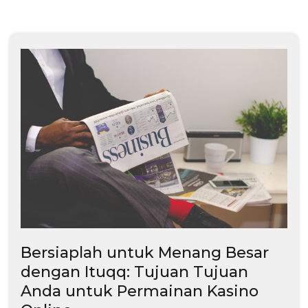
Bersiaplah untuk Menang Besar
dengan Ituqq: Tujuan Tujuan
Anda untuk Permainan Kasino