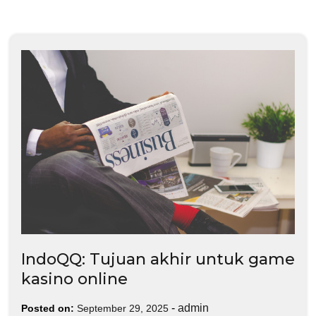
IndoQQ: Tujuan akhir untuk game
kasino online
-
admin
Posted on:
September 29, 2025