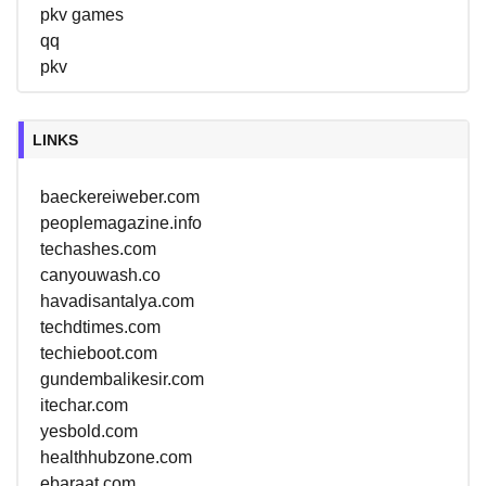
pkv games
qq
pkv
LINKS
baeckereiweber.com
peoplemagazine.info
techashes.com
canyouwash.co
havadisantalya.com
techdtimes.com
techieboot.com
gundembalikesir.com
itechar.com
yesbold.com
healthhubzone.com
ebaraat.com