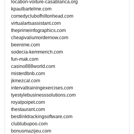
location-voiture-casablanca.org
kpaulbartelme.com
comedyclubofhiltonhead.com
virtualartsassistant.com
theprimeinfographics.com
cheapvaliumordernow.com
beenime.com
sodecia-kemmerich.com
fun-mak.com
casino888world.com
misterdbnb.com
jkmezcal.com
intervaltrainingexercises.com
tyestylebusinesssolutions.com
royalpoipet.com
thestaurant.com
bestlinktrackingsoftware.com
clublubupoo.com
bonusmazijeu.com