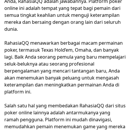
Anda, RahasiaQQ adalah jawabannya. Platform poker
online ini adalah tempat yang tepat bagi pemain dari
semua tingkat keahlian untuk menguji keterampilan
mereka dan bersaing dengan orang lain dari seluruh
dunia.
RahasiaQQ menawarkan berbagai macam permainan
poker, termasuk Texas Hold’em, Omaha, dan banyak
lagi. Baik Anda seorang pemula yang baru mempelajari
seluk-beluknya atau seorang profesional
berpengalaman yang mencari tantangan baru, Anda
akan menemukan banyak peluang untuk mengasah
keterampilan dan meningkatkan permainan Anda di
platform ini.
Salah satu hal yang membedakan RahasiaQQ dari situs
poker online lainnya adalah antarmukanya yang
ramah pengguna. Platform ini mudah dinavigasi,
memudahkan pemain menemukan game yang mereka