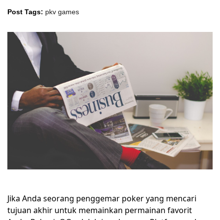
Post Tags:
pkv games
Jika Anda seorang penggemar poker yang mencari
tujuan akhir untuk memainkan permainan favorit