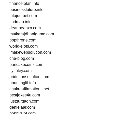
financelplan.info
businessfuture.info
infojudibet.com
cbdmap.info
deanbeanxn.com
matkarajdhanigame.com
popthrone.com
world-slots.com
imakewebsolution.com
che-blog.com
pancakecoinz.com
flyfinley.com
prideconsultation.com
hountinglil.info
chakraaffirmations.net
bestjokes4u.com
lustgurgaon.com
geniejaar.com
bobbyslot.com