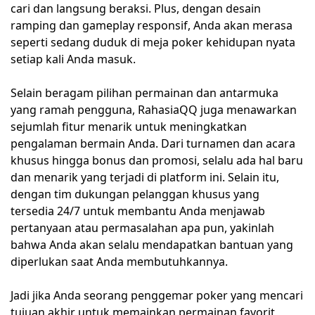
cari dan langsung beraksi. Plus, dengan desain
ramping dan gameplay responsif, Anda akan merasa
seperti sedang duduk di meja poker kehidupan nyata
setiap kali Anda masuk.
Selain beragam pilihan permainan dan antarmuka
yang ramah pengguna, RahasiaQQ juga menawarkan
sejumlah fitur menarik untuk meningkatkan
pengalaman bermain Anda. Dari turnamen dan acara
khusus hingga bonus dan promosi, selalu ada hal baru
dan menarik yang terjadi di platform ini. Selain itu,
dengan tim dukungan pelanggan khusus yang
tersedia 24/7 untuk membantu Anda menjawab
pertanyaan atau permasalahan apa pun, yakinlah
bahwa Anda akan selalu mendapatkan bantuan yang
diperlukan saat Anda membutuhkannya.
Jadi jika Anda seorang penggemar poker yang mencari
tujuan akhir untuk memainkan permainan favorit