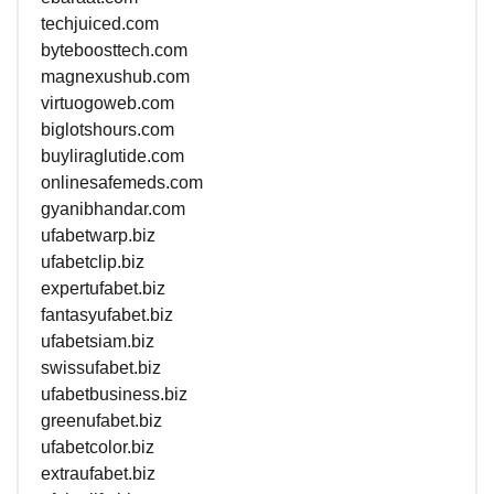
techjuiced.com
byteboosttech.com
magnexushub.com
virtuogoweb.com
biglotshours.com
buyliraglutide.com
onlinesafemeds.com
gyanibhandar.com
ufabetwarp.biz
ufabetclip.biz
expertufabet.biz
fantasyufabet.biz
ufabetsiam.biz
swissufabet.biz
ufabetbusiness.biz
greenufabet.biz
ufabetcolor.biz
extraufabet.biz