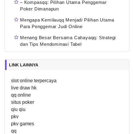
– Kompasqq: Pilihan Utama Penggemar
Poker Dimanapun
Mengapa Kemilauqq Menjadi Pilihan Utama
Para Penggemar Judi Online
Menang Besar Bersama Cahayaqq: Strategi
dan Tips Mendominasi Tabel
LINK LAINNYA
slot online terpercaya
live draw hk
qq online
situs poker
qiu qiu
pkv
pkv games
qq