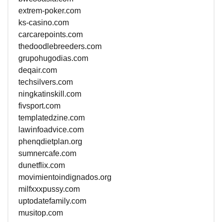
extrem-poker.com
ks-casino.com
carcarepoints.com
thedoodlebreeders.com
grupohugodias.com
deqair.com
techsilvers.com
ningkatinskill.com
fivsport.com
templatedzine.com
lawinfoadvice.com
phenqdietplan.org
sumnercafe.com
dunetflix.com
movimientoindignados.org
milfxxxpussy.com
uptodatefamily.com
musitop.com