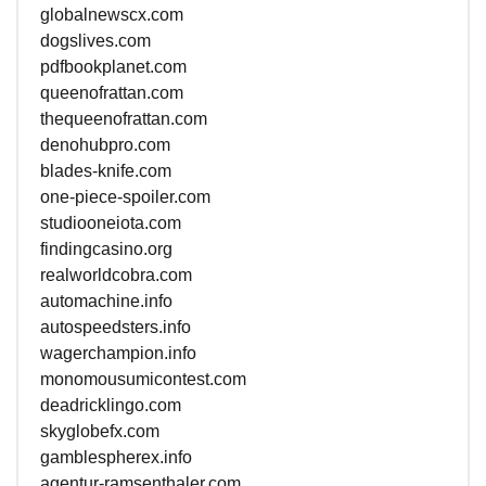
globalnewscx.com
dogslives.com
pdfbookplanet.com
queenofrattan.com
thequeenofrattan.com
denohubpro.com
blades-knife.com
one-piece-spoiler.com
studiooneiota.com
findingcasino.org
realworldcobra.com
automachine.info
autospeedsters.info
wagerchampion.info
monomousumicontest.com
deadricklingo.com
skyglobefx.com
gamblespherex.info
agentur-ramsenthaler.com