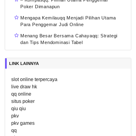
Poker Dimanapun
Mengapa Kemilauqq Menjadi Pilihan Utama
Para Penggemar Judi Online
Menang Besar Bersama Cahayaqq: Strategi
dan Tips Mendominasi Tabel
LINK LAINNYA
slot online terpercaya
live draw hk
qq online
situs poker
qiu qiu
pkv
pkv games
qq