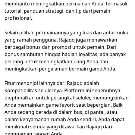
membantu meningkatkan permainan Anda, termasuk
tutorial, panduan strategi, dan tip dari pemain
profesional.
Selain pilihan permainannya yang luas dan antarmuka
yang ramah pengguna, Rajaqq juga menawarkan
berbagai bonus dan promosi untuk pemain. Dari
bonus sambutan hingga hadiah loyalitas, ada banyak
peluang untuk meningkatkan uang Anda dan
meningkatkan pengalaman bermain game Anda.
Fitur menonjol lainnya dari Rajaqq adalah
kompatibilitas selulernya. Platform ini sepenuhnya
dioptimalkan untuk perangkat seluler, memungkinkan
Anda memainkan game favorit saat bepergian. Baik
Anda sedang berada di dalam bus, di pantai, atau
dalam kenyamanan rumah Anda sendiri, Anda dapat
menikmati semua yang ditawarkan Rajaqq dari
genggaman tangan Anda.