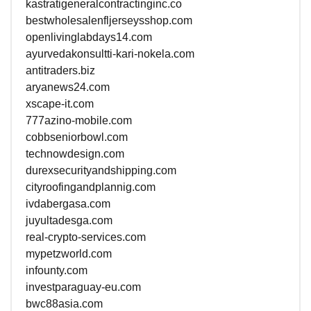
kastratigeneralcontractinginc.co
bestwholesalenfljerseysshop.com
openlivinglabdays14.com
ayurvedakonsultti-kari-nokela.com
antitraders.biz
aryanews24.com
xscape-it.com
777azino-mobile.com
cobbseniorbowl.com
technowdesign.com
durexsecurityandshipping.com
cityroofingandplannig.com
ivdabergasa.com
juyultadesga.com
real-crypto-services.com
mypetzworld.com
infounty.com
investparaguay-eu.com
bwc88asia.com