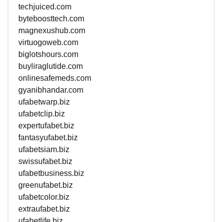
techjuiced.com
byteboosttech.com
magnexushub.com
virtuogoweb.com
biglotshours.com
buyliraglutide.com
onlinesafemeds.com
gyanibhandar.com
ufabetwarp.biz
ufabetclip.biz
expertufabet.biz
fantasyufabet.biz
ufabetsiam.biz
swissufabet.biz
ufabetbusiness.biz
greenufabet.biz
ufabetcolor.biz
extraufabet.biz
ufabetlife.biz