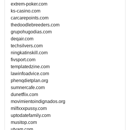
extrem-poker.com
ks-casino.com
carcarepoints.com
thedoodlebreeders.com
grupohugodias.com
deqair.com
techsilvers.com
ningkatinskill.com
fivsport.com
templatedzine.com
lawinfoadvice.com
phenqdietplan.org
sumnercafe.com
dunetflix.com
movimientoindignados.org
milfxxxpussy.com
uptodatefamily.com
musitop.com
utyam.com