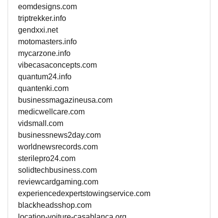
eomdesigns.com
triptrekker.info
gendxxi.net
motomasters.info
mycarzone.info
vibecasaconcepts.com
quantum24.info
quantenki.com
businessmagazineusa.com
medicwellcare.com
vidsmall.com
businessnews2day.com
worldnewsrecords.com
sterilepro24.com
solidtechbusiness.com
reviewcardgaming.com
experiencedexpertstowingservice.com
blackheadsshop.com
location-voiture-casablanca.org