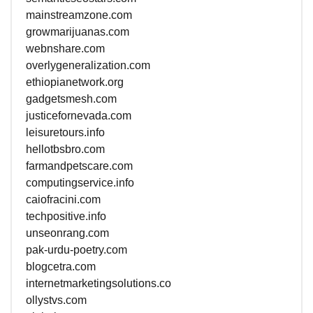
mainstreamzone.com
growmarijuanas.com
webnshare.com
overlygeneralization.com
ethiopianetwork.org
gadgetsmesh.com
justicefornevada.com
leisuretours.info
hellotbsbro.com
farmandpetscare.com
computingservice.info
caiofracini.com
techpositive.info
unseonrang.com
pak-urdu-poetry.com
blogcetra.com
internetmarketingsolutions.co
ollystvs.com