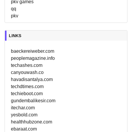
pkv games
qq
pkv
LINKS
baeckereiweber.com
peoplemagazine.info
techashes.com
canyouwash.co
havadisantalya.com
techdtimes.com
techieboot.com
gundembalikesir.com
itechar.com
yesbold.com
healthhubzone.com
ebaraat.com