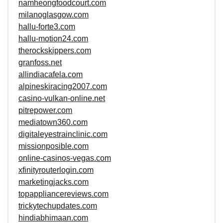
namheongfoodcourt.com
milanoglasgow.com
hallu-forte3.com
hallu-motion24.com
therockskippers.com
granfoss.net
allindiacafela.com
alpineskiracing2007.com
casino-vulkan-online.net
pitrepower.com
mediatown360.com
digitaleyestrainclinic.com
missionposible.com
online-casinos-vegas.com
xfinityrouterlogin.com
marketingjacks.com
topappliancereviews.com
trickytechupdates.com
hindiabhimaan.com