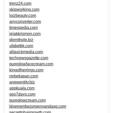
trenz24.com
skipworking.com
loizbeauty.com
anyconverter.com
timespedia.com
jejakkrismon.com
diemthole.biz
ufabetkk.com
allquickmedia.com
technewsgazette.com
pureglowfacecream.com
kingofherrings.com
mrbetjapan.com
anewentity.biz
appkuala.com
seo7days.com
pureglowcream.com
bloemenbezorgenvandaag.com
secrettohairgrowth.com