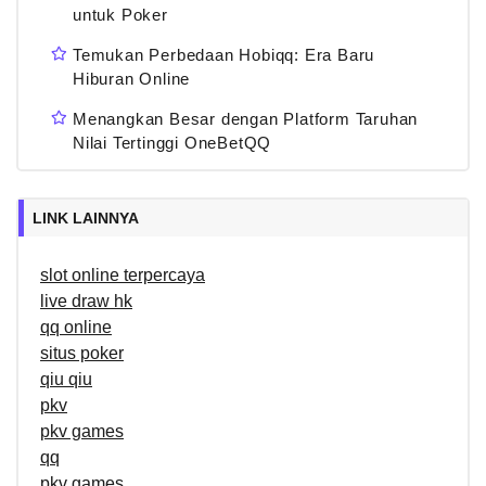
untuk Poker
Temukan Perbedaan Hobiqq: Era Baru
Hiburan Online
Menangkan Besar dengan Platform Taruhan
Nilai Tertinggi OneBetQQ
LINK LAINNYA
slot online terpercaya
live draw hk
qq online
situs poker
qiu qiu
pkv
pkv games
qq
pkv games