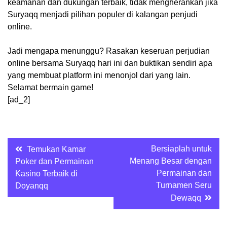
keamanan dan dukungan terbaik, tidak mengherankan jika
Suryaqq menjadi pilihan populer di kalangan penjudi
online.
Jadi mengapa menunggu? Rasakan keseruan perjudian
online bersama Suryaqq hari ini dan buktikan sendiri apa
yang membuat platform ini menonjol dari yang lain.
Selamat bermain game!
[ad_2]
Post
Bersiaplah untuk
Temukan Kamar
Menang Besar dengan
Poker dan Permainan
navigation
Permainan dan
Kasino Terbaik di
Turnamen Seru
Doyanqq
Dewaqq