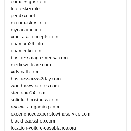
eomdesigns.com
triptrekker.info
gendxxi.net
motomasters.info
mycarzone.info
vibecasaconcepts.com
quantum24.info
quantenki.com
businessmagazineusa.com
medicwellcare.com
vidsmall.com
businessnews2day.com
worldnewsrecords.com
sterilepro24.com
solidtechbusiness.com
reviewcardgaming.com
experiencedexpertstowingservice.com
blackheadsshop.com
location-voiture-casablanca.org