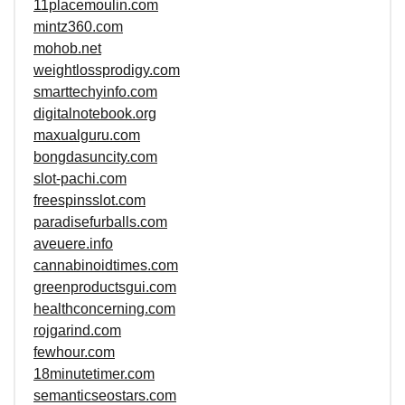
11placemoulin.com
mintz360.com
mohob.net
weightlossprodigy.com
smarttechyinfo.com
digitalnotebook.org
maxualguru.com
bongdasuncity.com
slot-pachi.com
freespinsslot.com
paradisefurballs.com
aveuere.info
cannabinoidtimes.com
greenproductsgui.com
healthconcerning.com
rojgarind.com
fewhour.com
18minutetimer.com
semanticseostars.com