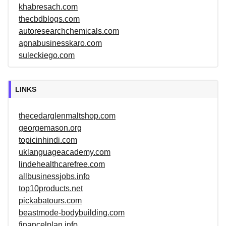
khabresach.com
thecbdblogs.com
autoresearchchemicals.com
apnabusinesskaro.com
suleckiego.com
LINKS
thecedarglenmaltshop.com
georgemason.org
topicinhindi.com
uklanguageacademy.com
lindehealthcarefree.com
allbusinessjobs.info
top10products.net
pickabatours.com
beastmode-bodybuilding.com
financelplan.info