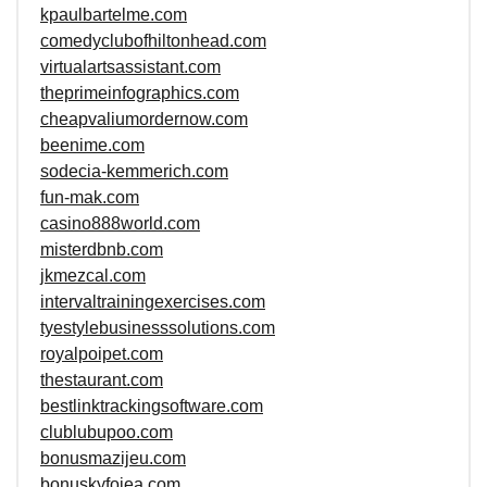
kpaulbartelme.com
comedyclubofhiltonhead.com
virtualartsassistant.com
theprimeinfographics.com
cheapvaliumordernow.com
beenime.com
sodecia-kemmerich.com
fun-mak.com
casino888world.com
misterdbnb.com
jkmezcal.com
intervaltrainingexercises.com
tyestylebusinesssolutions.com
royalpoipet.com
thestaurant.com
bestlinktrackingsoftware.com
clublubupoo.com
bonusmazijeu.com
bonuskyfojea.com