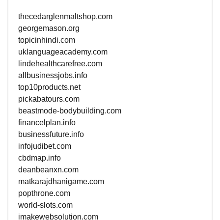
thecedarglenmaltshop.com
georgemason.org
topicinhindi.com
uklanguageacademy.com
lindehealthcarefree.com
allbusinessjobs.info
top10products.net
pickabatours.com
beastmode-bodybuilding.com
financelplan.info
businessfuture.info
infojudibet.com
cbdmap.info
deanbeanxn.com
matkarajdhanigame.com
popthrone.com
world-slots.com
imakewebsolution.com