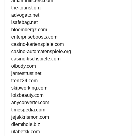
amarinhillcrest.com
the-tourist.org
advogato.net
isafebag.net
bloombergz.com
enterpriseboosts.com
casino-kartenspiele.com
casino-automatenspiele.org
casino-tischspiele.com
otbody.com
jamestrust.net
trenz24.com
skipworking.com
loizbeauty.com
anyconverter.com
timespedia.com
jejakkrismon.com
diemthole.biz
ufabetkk.com