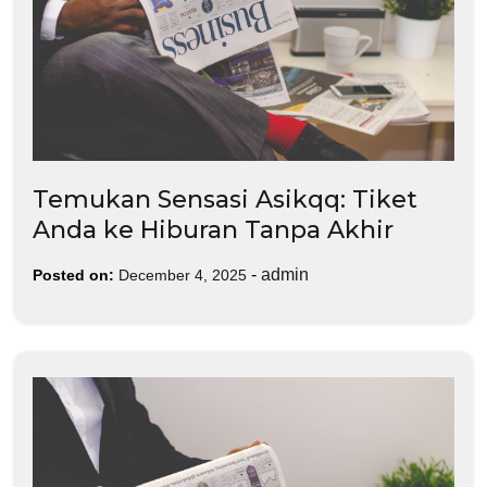
Temukan Sensasi Asikqq: Tiket
Anda ke Hiburan Tanpa Akhir
-
admin
Posted on:
December 4, 2025