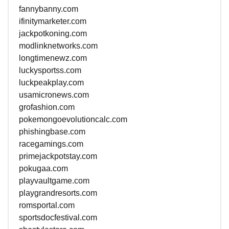
fannybanny.com
ifinitymarketer.com
jackpotkoning.com
modlinknetworks.com
longtimenewz.com
luckysportss.com
luckpeakplay.com
usamicronews.com
grofashion.com
pokemongoevolutioncalc.com
phishingbase.com
racegamings.com
primejackpotstay.com
pokugaa.com
playvaultgame.com
playgrandresorts.com
romsportal.com
sportsdocfestival.com