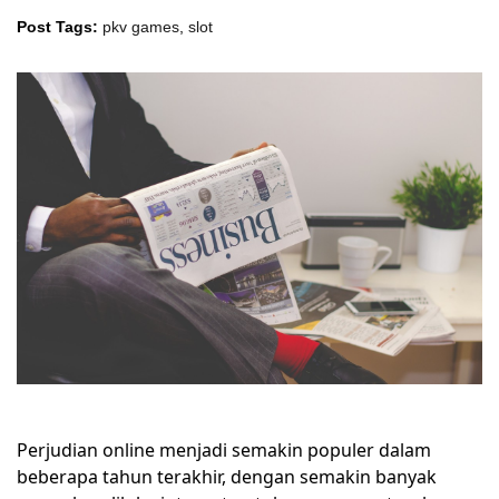
Post Tags:
pkv games
,
slot
Perjudian online menjadi semakin populer dalam
beberapa tahun terakhir, dengan semakin banyak