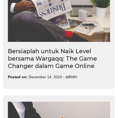
Bersiaplah untuk Naik Level
bersama Wargaqq: The Game
Changer dalam Game Online
-
admin
Posted on:
December 14, 2024