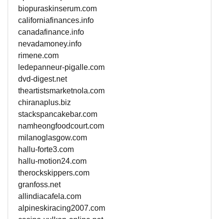
biopuraskinserum.com
californiafinances.info
canadafinance.info
nevadamoney.info
rimene.com
ledepanneur-pigalle.com
dvd-digest.net
theartistsmarketnola.com
chiranaplus.biz
stackspancakebar.com
namheongfoodcourt.com
milanoglasgow.com
hallu-forte3.com
hallu-motion24.com
therockskippers.com
granfoss.net
allindiacafela.com
alpineskiracing2007.com