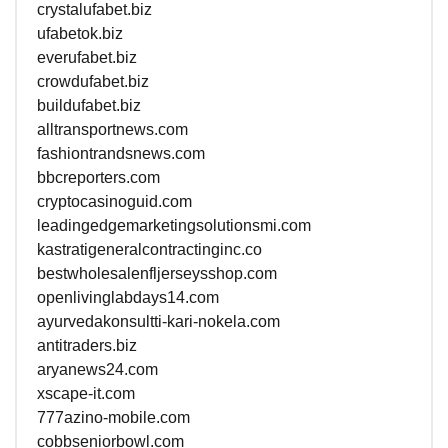
crystalufabet.biz
ufabetok.biz
everufabet.biz
crowdufabet.biz
buildufabet.biz
alltransportnews.com
fashiontrandsnews.com
bbcreporters.com
cryptocasinoguid.com
leadingedgemarketingsolutionsmi.com
kastratigeneralcontractinginc.co
bestwholesalenfljerseysshop.com
openlivinglabdays14.com
ayurvedakonsultti-kari-nokela.com
antitraders.biz
aryanews24.com
xscape-it.com
777azino-mobile.com
cobbseniorbowl.com