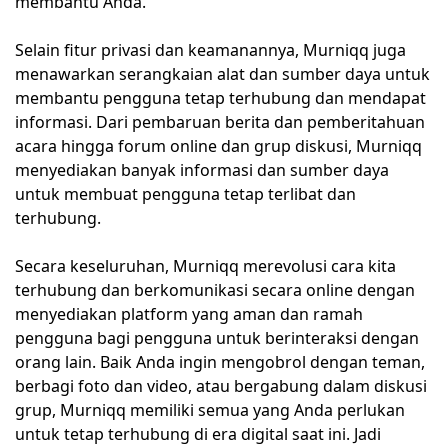
membantu Anda.
Selain fitur privasi dan keamanannya, Murniqq juga
menawarkan serangkaian alat dan sumber daya untuk
membantu pengguna tetap terhubung dan mendapat
informasi. Dari pembaruan berita dan pemberitahuan
acara hingga forum online dan grup diskusi, Murniqq
menyediakan banyak informasi dan sumber daya
untuk membuat pengguna tetap terlibat dan
terhubung.
Secara keseluruhan, Murniqq merevolusi cara kita
terhubung dan berkomunikasi secara online dengan
menyediakan platform yang aman dan ramah
pengguna bagi pengguna untuk berinteraksi dengan
orang lain. Baik Anda ingin mengobrol dengan teman,
berbagi foto dan video, atau bergabung dalam diskusi
grup, Murniqq memiliki semua yang Anda perlukan
untuk tetap terhubung di era digital saat ini. Jadi