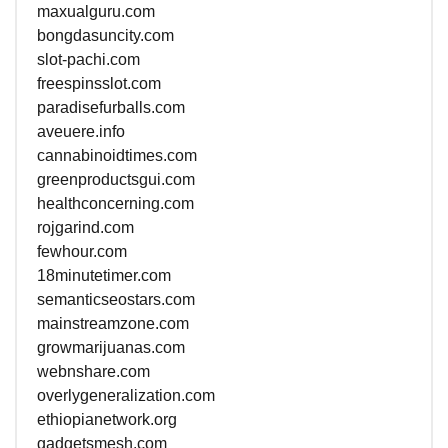
maxualguru.com
bongdasuncity.com
slot-pachi.com
freespinsslot.com
paradisefurballs.com
aveuere.info
cannabinoidtimes.com
greenproductsgui.com
healthconcerning.com
rojgarind.com
fewhour.com
18minutetimer.com
semanticseostars.com
mainstreamzone.com
growmarijuanas.com
webnshare.com
overlygeneralization.com
ethiopianetwork.org
gadgetsmesh.com