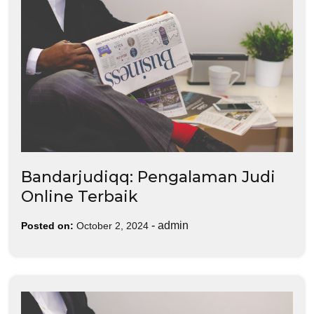
Bandarjudiqq: Pengalaman Judi
Online Terbaik
-
admin
Posted on:
October 2, 2024