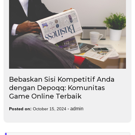
Bebaskan Sisi Kompetitif Anda
dengan Depoqq: Komunitas
Game Online Terbaik
-
admin
Posted on:
October 15, 2024