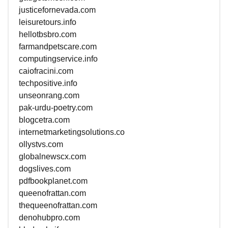
justicefornevada.com
leisuretours.info
hellotbsbro.com
farmandpetscare.com
computingservice.info
caiofracini.com
techpositive.info
unseonrang.com
pak-urdu-poetry.com
blogcetra.com
internetmarketingsolutions.co
ollystvs.com
globalnewscx.com
dogslives.com
pdfbookplanet.com
queenofrattan.com
thequeenofrattan.com
denohubpro.com