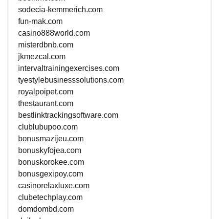
sodecia-kemmerich.com
fun-mak.com
casino888world.com
misterdbnb.com
jkmezcal.com
intervaltrainingexercises.com
tyestylebusinesssolutions.com
royalpoipet.com
thestaurant.com
bestlinktrackingsoftware.com
clublubupoo.com
bonusmazijeu.com
bonuskyfojea.com
bonuskorokee.com
bonusgexipoy.com
casinorelaxluxe.com
clubetechplay.com
domdombd.com