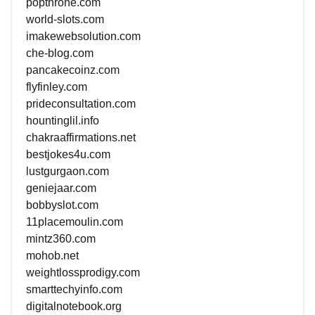
popthrone.com
world-slots.com
imakewebsolution.com
che-blog.com
pancakecoinz.com
flyfinley.com
prideconsultation.com
hountinglil.info
chakraaffirmations.net
bestjokes4u.com
lustgurgaon.com
geniejaar.com
bobbyslot.com
11placemoulin.com
mintz360.com
mohob.net
weightlossprodigy.com
smarttechyinfo.com
digitalnotebook.org