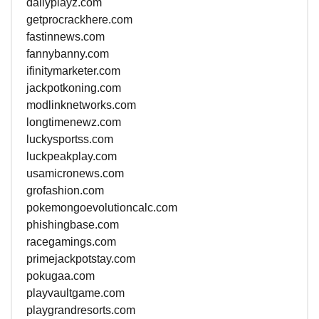
dailyplayz.com
getprocrackhere.com
fastinnews.com
fannybanny.com
ifinitymarketer.com
jackpotkoning.com
modlinknetworks.com
longtimenewz.com
luckysportss.com
luckpeakplay.com
usamicronews.com
grofashion.com
pokemongoevolutioncalc.com
phishingbase.com
racegamings.com
primejackpotstay.com
pokugaa.com
playvaultgame.com
playgrandresorts.com