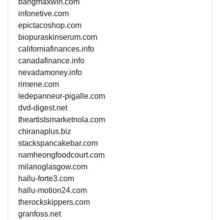
bangmaxwin.com
infonetive.com
epictacoshop.com
biopuraskinserum.com
californiafinances.info
canadafinance.info
nevadamoney.info
rimene.com
ledepanneur-pigalle.com
dvd-digest.net
theartistsmarketnola.com
chiranaplus.biz
stackspancakebar.com
namheongfoodcourt.com
milanoglasgow.com
hallu-forte3.com
hallu-motion24.com
therockskippers.com
granfoss.net