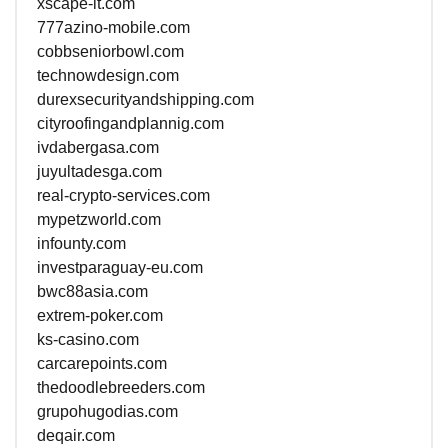
xscape-it.com
777azino-mobile.com
cobbseniorbowl.com
technowdesign.com
durexsecurityandshipping.com
cityroofingandplannig.com
ivdabergasa.com
juyultadesga.com
real-crypto-services.com
mypetzworld.com
infounty.com
investparaguay-eu.com
bwc88asia.com
extrem-poker.com
ks-casino.com
carcarepoints.com
thedoodlebreeders.com
grupohugodias.com
deqair.com